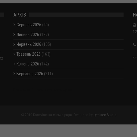
АРХІВ
Н
Серпень 2026
(40)
12
Липень 2026
(132)
Червень 2026
(105)
-
Травень 2026
(163)
их
Квітень 2026
(142)
Березень 2026
(211)
Показати / приховати весь архів
© 2019 Болехівська міська рада. Designed by
Lyminec Studio