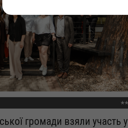
ської громади взяли участь у