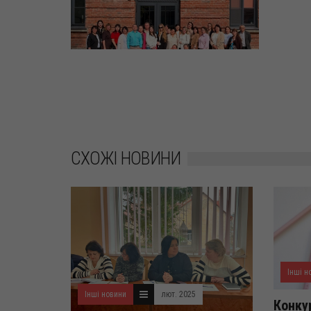
СХОЖІ НОВИНИ
Інші н
Інші новини
лют. 2025
Конку