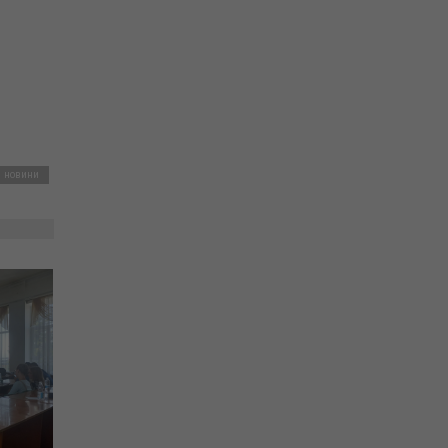
і новини