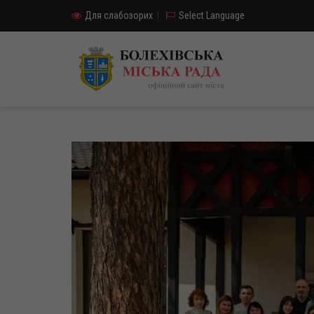
Для слабозорих
|
Select Language