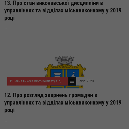
13. Про стан виконавської дисципліни в
управліннях та відділах міськвиконкому у 2019
році
...
Рішення виконавчого комітету від 20.02.2020 року
лют. 2020
12. Про розгляд звернень громадян в
управліннях та відділах міськвиконкому у 2019
році
...