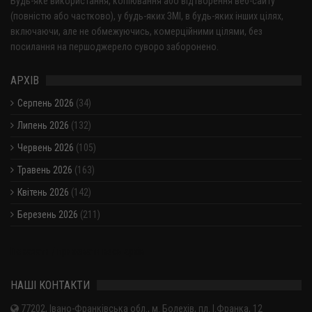
Будь-яке використання, копіювання або відтворення веб-сайту
(повністю або частково), у будь-яких ЗМІ, в будь-яких інших цілях,
включаючи, але не обмежуючись, комерційними цілями, без
посилання на першоджерело суворо заборонено.
АРХІВ
Серпень 2026
(34)
Липень 2026
(132)
Червень 2026
(105)
Травень 2026
(163)
Квітень 2026
(142)
Березень 2026
(211)
Показати / приховати весь архів
НАШІ КОНТАКТИ
77202, Івано-Франківська обл., м. Болехів, пл. І.Франка, 12