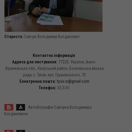
Староста:
Савчук Володимир Богданович
Контактна інформація
Адреса для листування:
77220, Україна, Івано-
Франківська обл., Калуський район, Болехівська міська
рада, с. Тисів, вул. Грушевського, 70
Електронна пошта:
tysiv.sr@gmail.com
Телефон:
32-3-01
Автобіографія Савчука Володимира
Богдановича