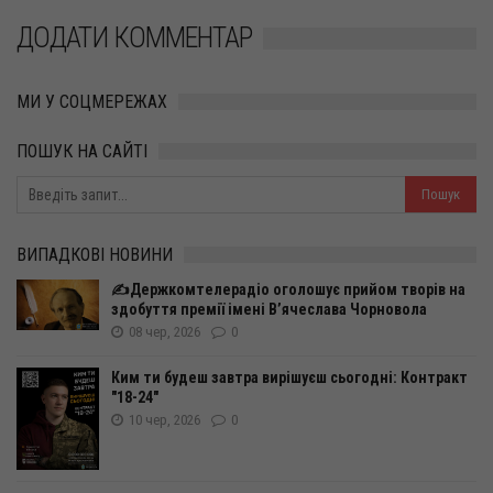
ДОДАТИ КОММЕНТАР
МИ У СОЦМЕРЕЖАХ
ПОШУК НА САЙТІ
ВИПАДКОВІ НОВИНИ
✍️Держкомтелерадіо оголошує прийом творів на
здобуття премії імені В’ячеслава Чорновола
08 чер, 2026
0
Ким ти будеш завтра вирішуєш сьогодні: Контракт
"18-24"
10 чер, 2026
0