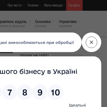
Про місто
Новини
Мультимедіа
Профіль
равління, відділи,
Економіка
Нормативні
танови та організації
Болехова
документи
МИ У СОЦМЕРЕЖАХ
ПОШУК НА САЙТІ
ВИПАДКОВІ НОВИНИ
Розпочато розгляд
електронної петиції
20 бер, 2026
0
ківська
Рік світлої пам’яті Героя