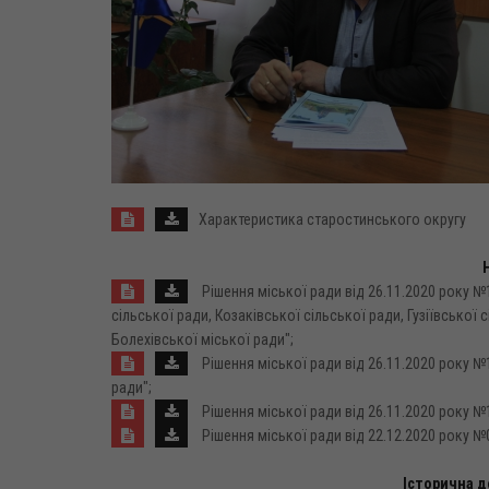
Характеристика старостинського округу
Рішення міської ради від 26.11.2020 року №
сільської ради, Козаківської сільської ради, Гузіївської
Болехівської міської ради";
Рішення міської ради від 26.11.2020 року №
ради";
Рішення міської ради від 26.11.2020 року №
Рішення міської ради від 22.12.2020 року 
Історична д