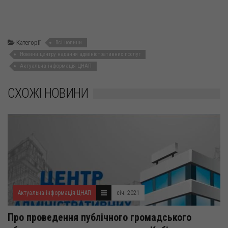
Категорії
Всі новини
Новини центру надання адміністративних послуг
Актуальна інформація ЦНАП
СХОЖІ НОВИНИ
Актуальна інформація ЦНАП
січ. 2021
Про проведення публічного громадського