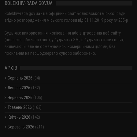
BOLEKHIV-RADA.GOV.UA
Bolekhiv-rada.gov.ua - це офіційний сайт Болехівської міської ради
згідно розпорядження міського голови від 01.11.2019 року № 235-р
Будь-яке використання, копіювання або відтворення веб-сайту
(повністю або частково), у будь-яких ЗМІ, в будь-яких інших цілях,
включаючи, але не обмежуючись, комерційними цілями, без
посилання на першоджерело суворо заборонено.
АРХІВ
Серпень 2026
(34)
Липень 2026
(132)
Червень 2026
(105)
Травень 2026
(163)
Квітень 2026
(142)
Березень 2026
(211)