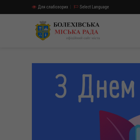
Для слабозорих
|
Select Language