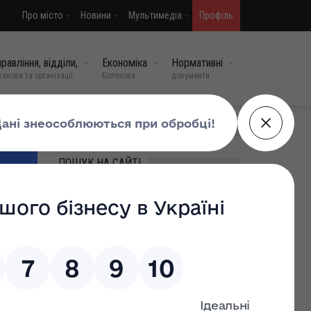
Про місто
Новини
Мультимедіа
Профіль
равління, відділи,
Економіка
Нормативні
танови та організації
Болехова
документи
МИ У СОЦМЕРЕЖАХ
ПОШУК НА САЙТІ
ВИПАДКОВІ НОВИНИ
Програма підготовки
консультантів за
принципом “Рівний –
Рівному”
10 лют, 2026
0