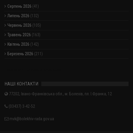
Серпень 2026
(41)
Липень 2026
(132)
Червень 2026
(105)
Травень 2026
(163)
Квітень 2026
(142)
Березень 2026
(211)
Показати / приховати весь архів
НАШІ КОНТАКТИ
77202, Івано-Франківська обл., м. Болехів, пл. І.Франка, 12
(03437) 3-42-52
mvk@bolekhiv-rada.gov.ua