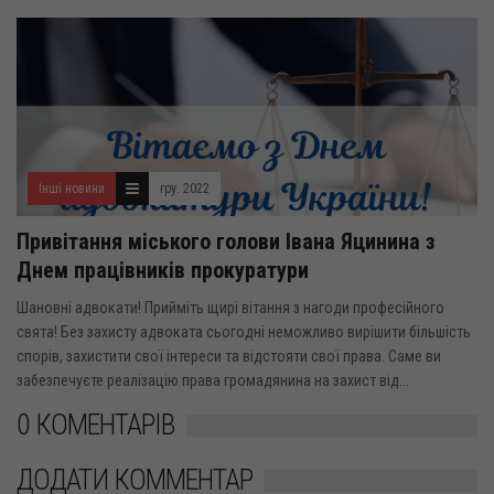
Інші новини
гру. 2022
Привітання міського голови Івана Яцинина з
Днем працівників прокуратури
Шановні адвокати! Прийміть щирі вітання з нагоди професійного
свята! Без захисту адвоката сьогодні неможливо вирішити більшість
спорів, захистити свої інтереси та відстояти свої права. Саме ви
забезпечуєте реалізацію права громадянина на захист від...
0 КОМЕНТАРІВ
ДОДАТИ КОММЕНТАР