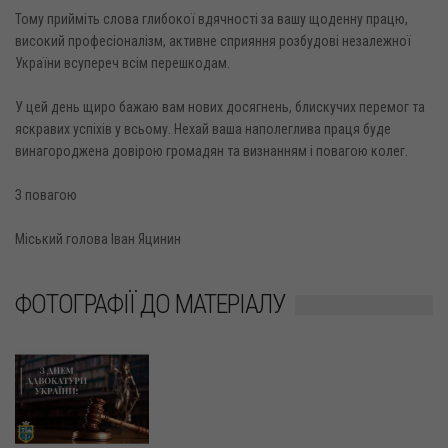
Тому прийміть слова глибокої вдячності за вашу щоденну працю,
високий професіоналізм, активне сприяння розбудові незалежної
України всупереч всім перешкодам.
У цей день щиро бажаю вам нових досягнень, блискучих перемог та
яскравих успіхів у всьому. Нехай ваша наполеглива праця буде
винагороджена довірою громадян та визнанням і повагою колег.
З повагою
Міський голова Іван Яцинин
ФОТОГРАФІЇ ДО МАТЕРІАЛУ