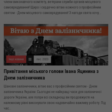
члени виконавчого комітету, ветерани служби органів місцевого
самоврядування! Щиро і сердечно вітаю кожного з професійним
святом - Днем місцевого самоврядування! З нагоди свята хочу...
Інші новини
лис. 2023
Привітання міського голови Івана Яцинина з
Днем залізничника
Шановні залізничники, вітаю вас з професійним святом - Днем
залізничника України. Сьогодні не найкращі часи для залізничної
дороги України, але попри всі складнощі ви продовжуєте на
належному рівні виконувати свою надзвичайно важливу роботу. Під
час...