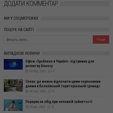
ДОДАТИ КОММЕНТАР
МИ У СОЦМЕРЕЖАХ
ПОШУК НА САЙТІ
ВИПАДКОВІ НОВИНИ
Офіси «Зроблено в Україні»: підтримка для
розвитку бізнесу
30 бер, 2026
0
Спека: де можна відпочити цими серпневими
днями в Болехівській територіальній громаді.
04 сер, 2026
0
Перерва на обід при неповній зайнятості
20 кві, 2026
0