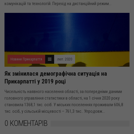
комунікацій та технологій. Перехід на дистанційний режим...
Новини Прикарпаття
лют. 2020
Як змінилася демографічна ситуація на
Прикарпатті у 2019 році
Чисельність наявного населення області, за попередніми даними
головного управління статистики в області, на 1 січня 2020 року
становила 1368,1 тис. осіб. У міських поселеннях проживали 606,8
тис. осіб, у сільській місцевості – 761,3 тис.. Упродовж...
0 КОМЕНТАРІВ