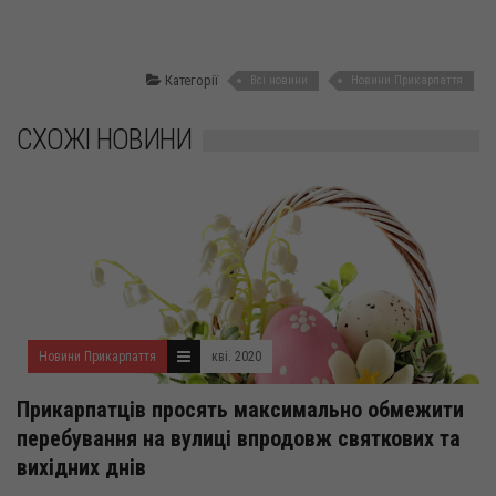
Категорії
Всі новини
Новини Прикарпаття
СХОЖІ НОВИНИ
Новини Прикарпаття
кві. 2020
Прикарпатців просять максимально обмежити
перебування на вулиці впродовж святкових та
вихідних днів