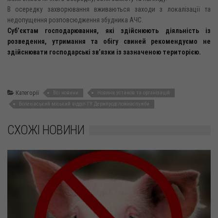
В осередку захворювання вживаються заходи з локалізації та
недопущення розповсюдження збудника АЧС.
Суб’єктам господарювання, які здійснюють діяльність із
розведення, утримання та обігу свиней рекомендуємо не
здійснювати господарські зв’язки із зазначеною територією.
Категорії
Всі новини
Новини установ та організацій
Болехівський міський відділ ГУ Держпродспоживслужби
СХОЖІ НОВИНИ