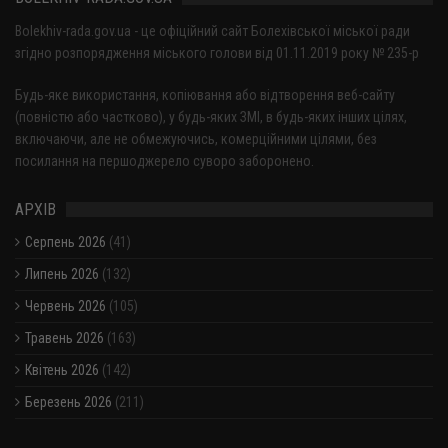
Bolekhiv-rada.gov.ua - це офіційний сайт Болехівської міської ради
згідно розпорядження міського голови від 01.11.2019 року № 235-р
Будь-яке використання, копіювання або відтворення веб-сайту
(повністю або частково), у будь-яких ЗМІ, в будь-яких інших цілях,
включаючи, але не обмежуючись, комерційними цілями, без
посилання на першоджерело суворо заборонено.
АРХІВ
Серпень 2026
(41)
Липень 2026
(132)
Червень 2026
(105)
Травень 2026
(163)
Квітень 2026
(142)
Березень 2026
(211)