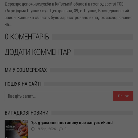
Держпродспоживслужби в Київській області в господарстві ТОВ
«Агрофірма Глушки» вул. Центральна, 39, с. Глушки, Білоцерківський
район, Київська область було зареєстровано випадок захворювання
на...
0 КОМЕНТАРІВ
ДОДАТИ КОММЕНТАР
МИ У СОЦМЕРЕЖАХ
ПОШУК НА САЙТІ
ВИПАДКОВІ НОВИНИ
Уряд ухвалив постанову про запуск eFood
19 бер, 2026
0