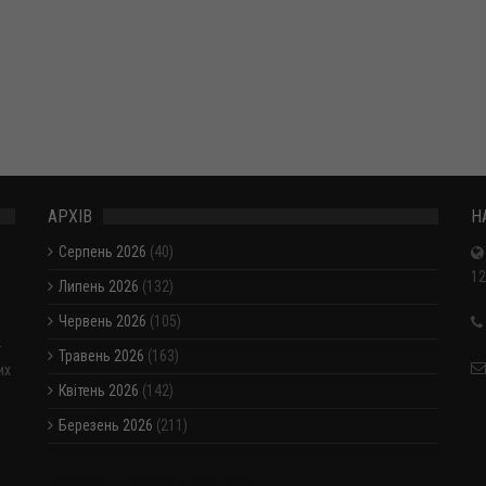
АРХІВ
Н
Серпень 2026
(40)
12
Липень 2026
(132)
Червень 2026
(105)
-
Травень 2026
(163)
их
Квітень 2026
(142)
Березень 2026
(211)
Показати / приховати весь архів