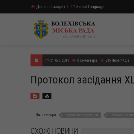
Для слабозорих
|
Select Language
01 лис, 2019
0
Коментарів
815
Переглядів
Протокол засідання XLV
Категорії
Нормативні документи
Протоколи засіда
СХОЖІ НОВИНИ