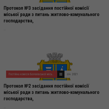
Протокол №3 засідання постійної комісії
міської ради з питань житлово-комунального
господарства,
...
Постійна комісія Болехівської міської ради з питань житлово-комунального господарства, комунальної власності та власності територіальних громад, екології та благоустрою
січ. 2021
Протокол №2 засідання постійної комісії
міської ради з питань житлово-комунального
господарства,
...