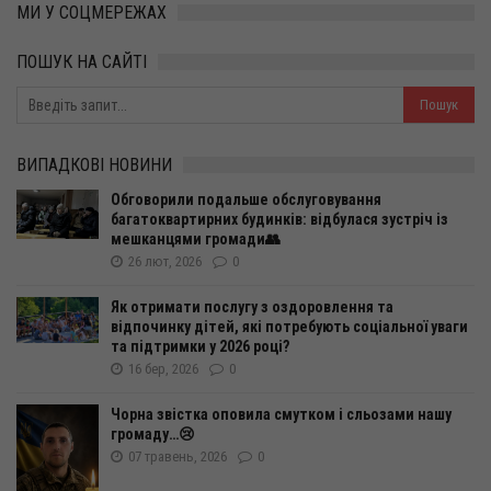
МИ У СОЦМЕРЕЖАХ
ПОШУК НА САЙТІ
ВИПАДКОВІ НОВИНИ
Обговорили подальше обслуговування
багатоквартирних будинків: відбулася зустріч із
мешканцями громади👥
26 лют, 2026
0
Як отримати послугу з оздоровлення та
відпочинку дітей, які потребують соціальної уваги
та підтримки у 2026 році?
16 бер, 2026
0
Чорна звістка оповила смутком і сльозами нашу
громаду…😢
07 травень, 2026
0