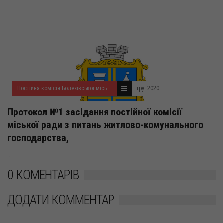
Постійна комісія Болехівської міської ради з питань житлово-комунального господарства, комунальної власності та власності територіальних громад, екології та благоустрою
гру. 2020
Протокол №1 засідання постійної комісії
міської ради з питань житлово-комунального
господарства,
...
0 КОМЕНТАРІВ
ДОДАТИ КОММЕНТАР