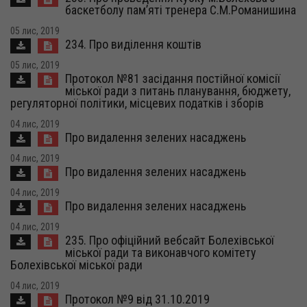
баскетболу пам’яті тренера С.М.Романишина
05 лис, 2019
234. Про виділення коштів
05 лис, 2019
Протокол №81 засідання постійної комісії
міської ради з питань планування, бюджету,
регуляторної політики, місцевих податків і зборів
04 лис, 2019
Про видалення зелених насаджень
04 лис, 2019
Про видалення зелених насаджень
04 лис, 2019
Про видалення зелених насаджень
04 лис, 2019
235. Про офіційний вебсайт Болехівської
міської ради та виконавчого комітету
Болехівської міської ради
04 лис, 2019
Протокол №9 від 31.10.2019