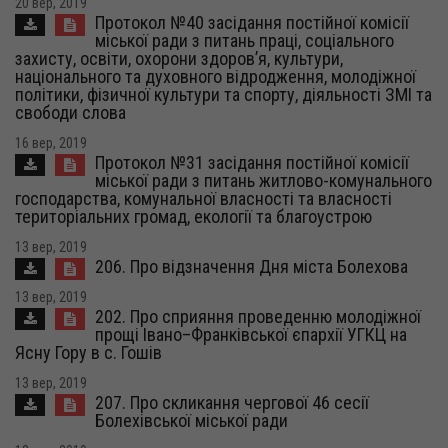
20 вер, 2019
Протокол №40 засідання постійної комісії
міської ради з питань праці, соціального
захисту, освіти, охорони здоров’я, культури,
національного та духовного відродження, молодіжної
політики, фізичної культури та спорту, діяльності ЗМІ та
свободи слова
16 вер, 2019
Протокол №31 засідання постійної комісії
міської ради з питань житлово-комунального
господарства, комунальної власності та власності
територіальних громад, екології та благоустрою
13 вер, 2019
206. Про відзначення Дня міста Болехова
13 вер, 2019
202. Про сприяння проведенню молодіжної
прощі Івано–Франківської єпархії УГКЦ на
Ясну Гору в с. Гошів
13 вер, 2019
207. Про скликання чергової 46 сесії
Болехівської міської ради