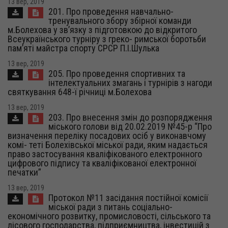
13 вер, 2019
201. Про проведення навчально-
тренувального збору збірної команди
м.Болехова у зв’язку з підготовкою до відкритого
Всеукраїнського турніру з греко- римської боротьби
пам’яті майстра спорту СРСР П.І.Шулька
13 вер, 2019
205. Про проведення спортивних та
інтелектуальних змагань і турнірів з нагоди
святкування 648-ї річниці м.Болехова
13 вер, 2019
203. Про внесення змін до розпорядження
міського голови від 20.02.2019 №45-р “Про
визначення переліку посадових осіб у виконавчому
комі- теті Болехівської міської ради, яким надається
право застосування кваліфікованого електронного
цифрового підпису та кваліфікованої електронної
печатки”
13 вер, 2019
Протокол №11 засідання постійної комісії
міської ради з питань соціально-
економічного розвитку, промисловості, сільського та
лісового господарства, підприємництва, інвестицій з