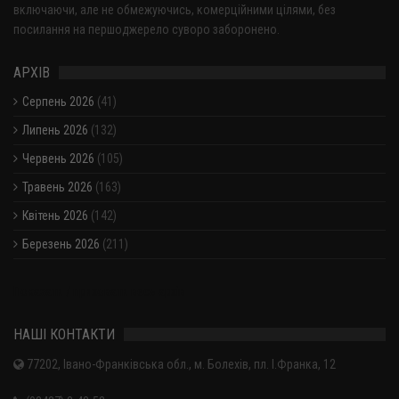
включаючи, але не обмежуючись, комерційними цілями, без
посилання на першоджерело суворо заборонено.
АРХІВ
Серпень 2026
(41)
Липень 2026
(132)
Червень 2026
(105)
Травень 2026
(163)
Квітень 2026
(142)
Березень 2026
(211)
Показати / приховати весь архів
НАШІ КОНТАКТИ
77202, Івано-Франківська обл., м. Болехів, пл. І.Франка, 12