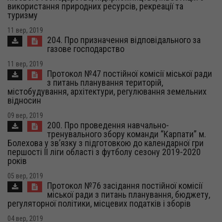
використання природних ресурсів, рекреації та
туризму
11 вер, 2019
204. Про призначення відповідального за
газове господарство
11 вер, 2019
Протокол №47 постійної комісії міської ради
з питань планування територій,
містобудування, архітектури, регулювання земельних
відносин
09 вер, 2019
200. Про проведення навчально-
тренувального збору команди “Карпати” м.
Болехова у зв’язку з підготовкою до календарної гри
першості ІІ ліги області з футболу сезону 2019-2020
років
05 вер, 2019
Протокол №76 засідання постійної комісії
міської ради з питань планування, бюджету,
регуляторної політики, місцевих податків і зборів
04 вер, 2019