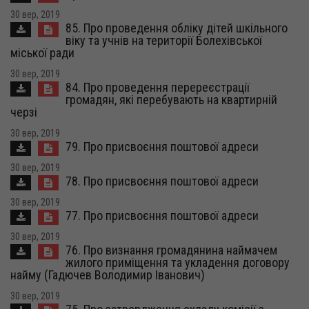
30 вер, 2019
85. Про проведення обліку дітей шкільного
віку та учнів на території Болехівської
міської ради
30 вер, 2019
84. Про проведення перереєстрації
громадян, які перебувають на квартирній
черзі
30 вер, 2019
79. Про присвоєння поштової адреси
30 вер, 2019
78. Про присвоєння поштової адреси
30 вер, 2019
77. Про присвоєння поштової адреси
30 вер, 2019
76. Про визнання громадянина наймачем
жилого приміщення та укладення договору
найму (Гадючев Володимир Іванович)
30 вер, 2019