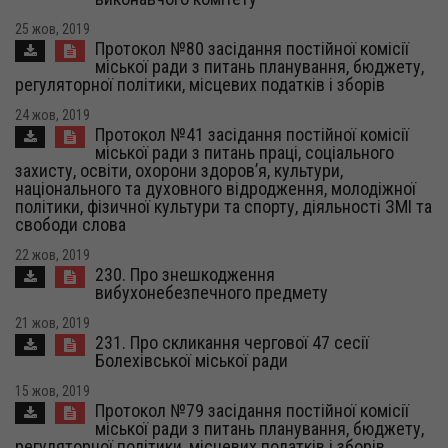
25 жов, 2019
Протокол №80 засідання постійної комісії
міської ради з питань планування, бюджету,
регуляторної політики, місцевих податків і зборів
24 жов, 2019
Протокол №41 засідання постійної комісії
міської ради з питань праці, соціального
захисту, освіти, охорони здоров’я, культури,
національного та духовного відродження, молодіжної
політики, фізичної культури та спорту, діяльності ЗМІ та
свободи слова
22 жов, 2019
230. Про знешкодження
вибухонебезпечного предмету
21 жов, 2019
231. Про скликання чергової 47 сесії
Болехівської міської ради
15 жов, 2019
Протокол №79 засідання постійної комісії
міської ради з питань планування, бюджету,
регуляторної політики, місцевих податків і зборів