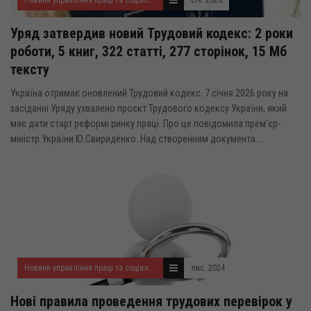
Уряд затвердив новий Трудовий кодекс: 2 роки
роботи, 5 книг, 322 статті, 277 сторінок, 15 Мб
тексту
Україна отримає оновлений Трудовий кодекс. 7 січня 2026 року на
засіданні Уряду ухвалено проєкт Трудового кодексу України, який
має дати старт реформі ринку праці. Про це повідомила прем'єр-
міністр України Ю.Свириденко. Над створенням документа...
Новини управління праці та соціального захисту населення
лис. 2024
Нові правила проведення трудових перевірок у