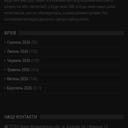
Будь-яке використання, копіювання або відтворення веб-сайту
(повністю або частково), у будь-яких ЗМІ, в будь-яких інших цілях,
включаючи, але не обмежуючись, комерційними цілями, без
посилання на першоджерело суворо заборонено.
АРХІВ
Серпень 2026
(32)
Липень 2026
(132)
Червень 2026
(105)
Травень 2026
(163)
Квітень 2026
(142)
Березень 2026
(211)
Показати / приховати весь архів
НАШІ КОНТАКТИ
77202, Івано-Франківська обл., м. Болехів, пл. І.Франка, 12