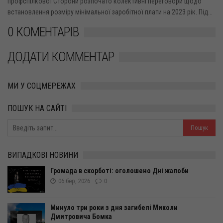
профспілкової Сторони розпочато колективні переговори щодо
встановлення розміру мінімальної заробітної плати на 2023 рік. Під...
0 КОМЕНТАРІВ
ДОДАТИ КОММЕНТАР
МИ У СОЦМЕРЕЖАХ
ПОШУК НА САЙТІ
ВИПАДКОВІ НОВИНИ
Громада в скорботі: оголошено Дні жалоби
06 бер, 2026
0
Минуло три роки з дня загибелі Миколи
Дмитровича Бомка