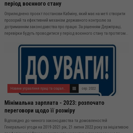
період воєнного стану
Оприлюднено проєкт постанови Кабміну, який має на меті створити
прозорий та ефективний механізм державного контролю за
дотриманням законодавства про працю. За рішенням Держпраці,
перевірки будуть проводитися у період воєнного стану та протягом...
Новини управління праці та соціального захисту населення
сер. 2022
Мінімальна зарплата - 2023: розпочато
переговори щодо її розміру
Відповідно до чинного законодавства та домовленостей
Генеральної угоди на 2019-2021 рік, 21 липня 2022 року за ініціативою