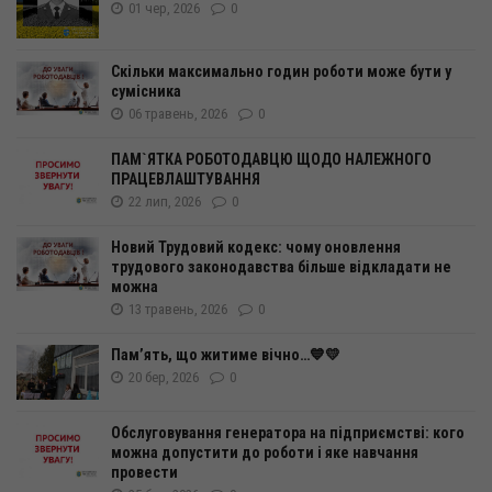
01 чер, 2026
0
Скільки максимально годин роботи може бути у
сумісника
06 травень, 2026
0
ПАМ`ЯТКА РОБОТОДАВЦЮ ЩОДО НАЛЕЖНОГО
ПРАЦЕВЛАШТУВАННЯ
22 лип, 2026
0
Новий Трудовий кодекс: чому оновлення
трудового законодавства більше відкладати не
можна
13 травень, 2026
0
Пам’ять, що житиме вічно…💙💛
20 бер, 2026
0
Обслуговування генератора на підприємстві: кого
можна допустити до роботи і яке навчання
провести