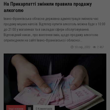
На Прикарпатті змінили правила продажу
алкоголю
Івано-Франківська обласна державна адміністрація змінила час
продажу міцних напоїв. Відтепер купити алкоголь можна буде з 10:00
до 21:00 у магазинах та в закладах сфери обслуговування.
Відповідний наказ , про внесення змін, щодо продажу алкоголю
оприлюднили на сайті Івано-Франківської обласної...
10 сер, 2022
2 467
Інші новини
0 Коментарів