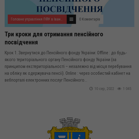
Головне управління ПФУ в Івано-Франківській області
0 Коментарів
Три кроки для отримання пенсійного
посвідчення
Крок 1. Звернутися до Пенсійного фонду України: Offline : до будь-
якого територіального органу Пенсійного фонду України (за
принципом екстериторіальності – незалежно від місця перебування
на обліку як одержувача пенсії). Online : через особистий кабінет на
вебпорталі електронних послуг Пенсійного...
10 сер, 2022
1 045