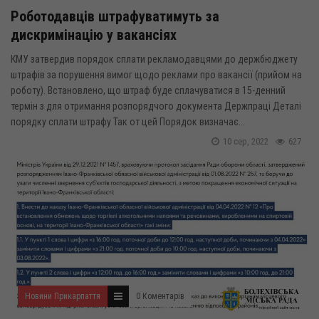
Роботодавців штрафуватимуть за
дискримінацію у вакансіях
КМУ затвердив порядок сплати рекламодавцями до держбюджету
штрафів за порушення вимог щодо реклами про вакансії (прийом на
роботу). Встановлено, що штраф буде сплачуватися в 15-денний
термін з для отримання розпорядчого документа Держпраці Деталі
порядку сплати штрафу Так от цей Порядок визначає...
10 сер, 2022
627
Новини Прикарпаття
0 Коментарів