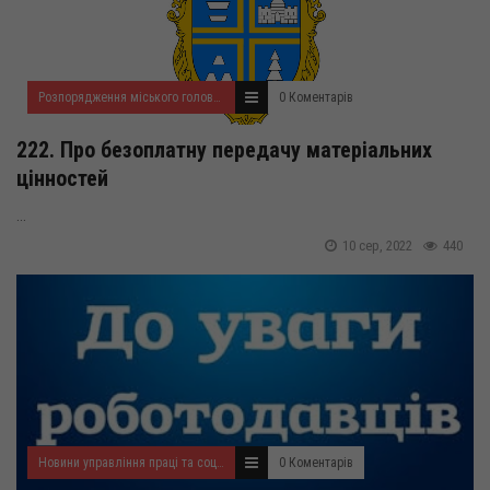
Розпорядження міського голови за 2022 рік
0 Коментарів
222. Про безоплатну передачу матеріальних
цінностей
...
10 сер, 2022
440
Новини управління праці та соціального захисту населення
0 Коментарів