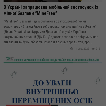
В Україні запрацював мобільний застосунок із
мінної безпеки “MineFree”
“MineFree” (Без мін) – це мобільний додаток, розроблений
волонтерами благодійної швейцарської організації “Free Ukraine”
(Вільна Україна) за підтримки Державної служби України з
надзвичайних ситуацій (ДСНС). Додаток дозволяє повідомити про
виявлення вибухонебезпечних або підозрілих предметів, про...
11 сер, 2022
716