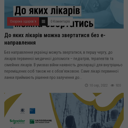
Охорона здоров'я
0 Коментарів
До яких лікарів можна звертатися без е-
направлення
Без направлення українці можуть звертатися, в першу чергу, до
лікарів первинної медичної допомоги – педіатрів, терапевтів та
сімейних лікарів. В умовах війни наявність декларації для внутрішньо
переміщених осіб також не є обов’язковою. Саме лікарі первинної
ланки приймають рішення про залучення до...
10 сер, 2022
920