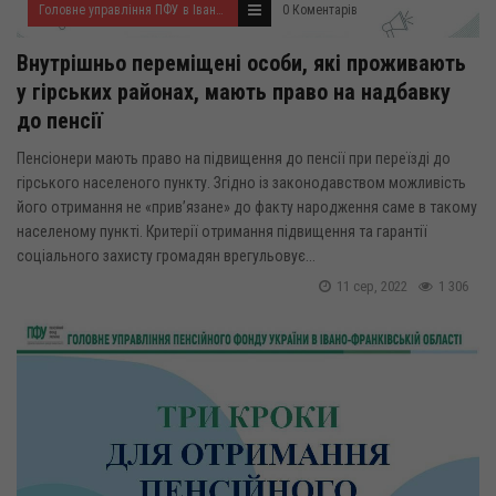
Головне управління ПФУ в Івано-Франківській області
0 Коментарів
Внутрішньо переміщені особи, які проживають
у гірських районах, мають право на надбавку
до пенсії
Пенсіонери мають право на підвищення до пенсії при переїзді до
гірського населеного пункту. Згідно із законодавством можливість
його отримання не «прив’язане» до факту народження саме в такому
населеному пункті. Критерії отримання підвищення та гарантії
соціального захисту громадян врегульовує...
11 сер, 2022
1 306