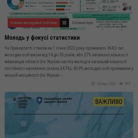
Новини молодіжної політики
0 Коментарів
Молодь у фокусі статистики
На Прикарпатті станом на 1 січня 2022 року проживало 364,5 тис.
молодих осіб віком від 14 до 35 років, або 27% загальної кількості
мешканців області (по Україні частка молоді в загальній кількості
постійного населення склала 24,3%); 43,9% молодих осіб проживали у
міській місцевості (по Україні –...
10 сер, 2022
915