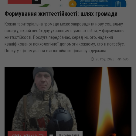
Формування життєстійкості: шлях громади
Кожна територіальна громада може запровадити нову соціальну
послугу, вкрай необхідну українцям в умовах війни, – формування
життєстійкості. Послуга передбачає, серед іншого, надання
кваліфікованої психологічної допомоги кожному, хто її потребує.
Послугу з формування життєстійкості фінансує держава...
20 гру, 2023
595
Головні новини міста
0 Коментарів