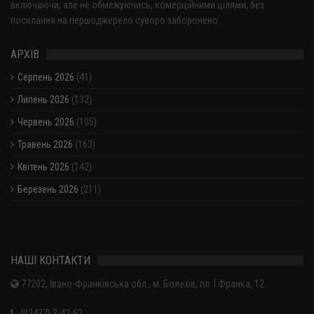
включаючи, але не обмежуючись, комерційними цілями, без
посилання на першоджерело суворо заборонено.
АРХІВ
Серпень 2026
(41)
Липень 2026
(132)
Червень 2026
(105)
Травень 2026
(163)
Квітень 2026
(142)
Березень 2026
(211)
Показати / приховати весь архів
НАШІ КОНТАКТИ
77202, Івано-Франківська обл., м. Болехів, пл. І.Франка, 12
(03437) 3-42-52