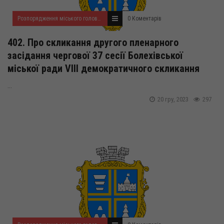
Розпорядження міського голови за 2023 рік
0 Коментарів
402. Про скликання другого пленарного
засідання чергової 37 сесії Болехівської
міської ради VІІI демократичного скликання
...
20 гру, 2023
297