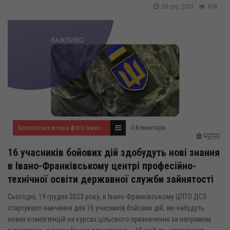
20 гру, 2023
674
Болехівська міська філія Івано-Франківського ОЦЗ
0 Коментарів
16 учасників бойових дій здобудуть нові знання
в Івано-Франківському центрі професійно-
технічної освіти державної служби зайнятості
Сьогодні, 19 грудня 2023 року, в Івано-Франківському ЦПТО ДСЗ
стартувало навчання для 16 учасників бойових дій, які набудуть
нових компетенцій на курсах цільового призначення за напрямом