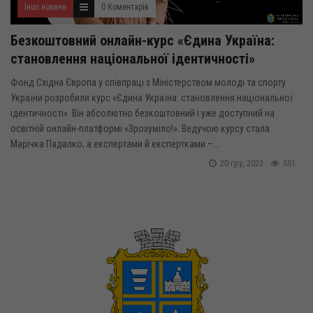
Інші новини
0 Коментарів
Безкоштовний онлайн-курс «Єдина Україна:
становлення національної ідентичності»
Фонд Східна Європа у співпраці з Міністерством молоді та спорту
України розробили курс «Єдина Україна: становлення національної
ідентичності». Він абсолютно безкоштовний і уже доступний на
освітній онлайн-платформі «Зрозуміло!». Ведучою курсу стала
Марічка Падалко, а експертами й експертками –...
20 гру, 2023
551