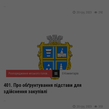
...
20 гру, 2023
292
Розпорядження міського голови за 2023 рік
0 Коментарів
401. Про обґрунтування підстави для
здійснення закупівлі
...
20 гру, 2023
353