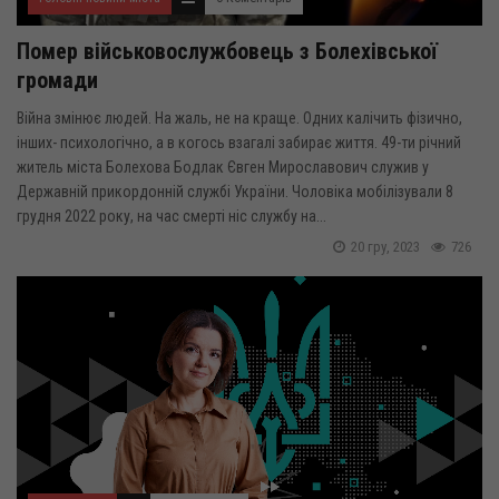
Помер військовослужбовець з Болехівської
громади
Війна змінює людей. На жаль, не на краще. Одних калічить фізично,
інших- психологічно, а в когось взагалі забирає життя. 49-ти річний
житель міста Болехова Бодлак Євген Мирославович служив у
Державній прикордонній службі України. Чоловіка мобілізували 8
грудня 2022 року, на час смерті ніс службу на...
20 гру, 2023
726