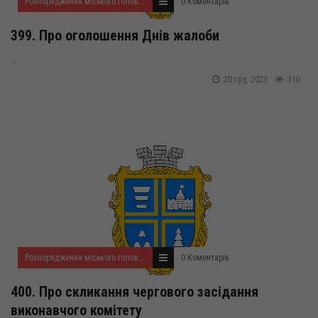
Розпорядження міського голови за 2023 рік
0 Коментарів
399. Про оголошення Днів жалоби
...
20 гру, 2023
310
Розпорядження міського голови за 2023 рік
0 Коментарів
400. Про скликання чергового засідання
виконавчого комітету