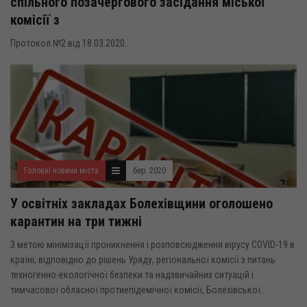
спільного позачергового засідання міської
комісії з
Протокол №2 від 18.03.2020...
Головні новини міста
бер. 2020
У освітніх закладах Болехівщини оголошено
карантин на три тижні
З метою мінімізацїі проникнення і розповсюдження вірусу COVID-19 в
країні, відповідно до рішень Уряду, регіональної комісії з питань
техногенно-екологічної безпеки та надзвичайних ситуацій і
тимчасової обласної протиепідемічної комісії, Болехівської...