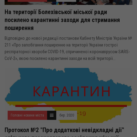
На території Болехівської міської ради
посилено карантинні заходи для стримання
поширення
Відповідно до нової редакції постанови Кабінету Міністрів України №
211 «Про запобігання поширенню на території України гострої
респіраторної хвороби COVID-19, спричиненої коронавірусом SARS-
CoV-2», якою посилено карантинні заходи на всій території...
Головні новини міста
бер. 2020
Протокол №2 "Про додаткові невідкладні дії"