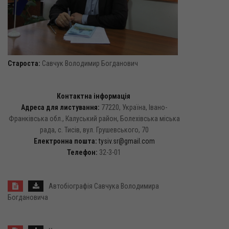
Староста:
Савчук Володимир Богданович
Контактна інформація
Адреса для листування:
77220, Україна, Івано-
Франківська обл., Калуський район, Болехівська міська
рада, с. Тисів, вул. Грушевського, 70
Електронна пошта:
tysiv.sr@gmail.com
Телефон:
32-3-01
Автобіографія Савчука Володимира
Богдановича