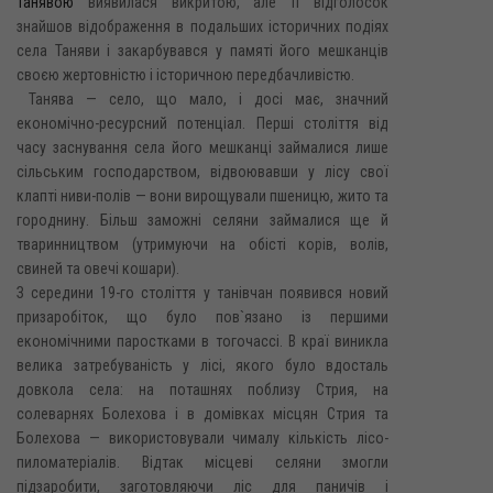
Танявою
виявилася викритою, але її відголосок
знайшов відображення в подальших історичних подіях
села Таняви і закарбувався у памяті його мешканців
своєю жертовністю і історичною передбачливістю.
Танява — село, що мало, і досі має, значний
економічно-ресурсний потенціал. Перші століття від
часу заснування села його мешканці займалися лише
сільським господарством, відвоювавши у лісу свої
клапті ниви-полів — вони вирощували пшеницю, жито та
городнину. Більш заможні селяни займалися ще й
тваринництвом (утримуючи на обісті корів, волів,
свиней та овечі кошари).
З середини 19-го століття у танівчан появився новий
призаробіток, що було пов`язано із першими
економічними паростками в тогочассі. В краї виникла
велика затребуваність у лісі, якого було вдосталь
довкола села: на поташнях поблизу Стрия, на
солеварнях Болехова і в домівках місцян Стрия та
Болехова — використовували чималу кількість лісо-
пиломатеріалів. Відтак місцеві селяни змогли
підзаробити, заготовляючи ліс для паничів і