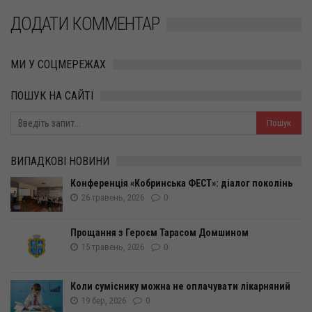
ДОДАТИ КОММЕНТАР
МИ У СОЦМЕРЕЖАХ
ПОШУК НА САЙТІ
ВИПАДКОВІ НОВИНИ
Конференція «Кобринська ФЕСТ»: діалог поколінь
26 травень, 2026
0
Прощання з Героєм Тарасом Домшином
15 травень, 2026
0
Коли суміснику можна не оплачувати лікарняний
19 бер, 2026
0