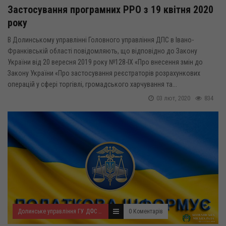
Застосування програмних РРО з 19 квітня 2020
року
В Долинському управлінні Головного управління ДПС в Івано-
Франківській області повідомляють, що відповідно до Закону
України від 20 вересня 2019 року №128-IX «Про внесення змін до
Закону України «Про застосування реєстраторів розрахункових
операцій у сфері торгівлі, громадського харчування та...
03 лют, 2020
834
Долинське управління ГУ ДФС у Івано-Франківській області
0 Коментарів