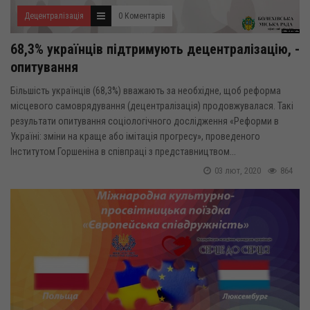
Децентралізація
0 Коментарів
68,3% українців підтримують децентралізацію, -
опитування
Більшість українців (68,3%) вважають за необхідне, щоб реформа
місцевого самоврядування (децентралізація) продовжувалася. Такі
результати опитування соціологічного дослідження «Реформи в
Україні: зміни на краще або імітація прогресу», проведеного
Інститутом Горшеніна в співпраці з представництвом...
03 лют, 2020
864