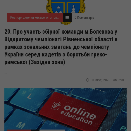
Розпорядження міського голови за 2020 рік
0 Коментарів
20. Про участь збірної команди м.Болехова у
Відкритому чемпіонаті Рівненської області в
рамках зональних змагань до чемпіонату
України серед кадетів з боротьби греко-
римської (Західна зона)
...
03 лют, 2020
698