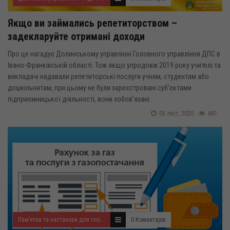
Якщо ви займались репетиторством –
задекларуйте отримані доходи
Про це нагадує Долинському управлінні Головного управління ДПС в
Івано-Франківській області. Тож якщо упродовж 2019 року учителі та
викладачі надавали репетиторські послуги учням, студентам або
дошкільнятам, при цьому не були зареєстровані суб'єктами
підприємницької діяльності, вони зобов’язані...
03 лют, 2020
681
Пам’ятки та настанови для споживача
0 Коментарів