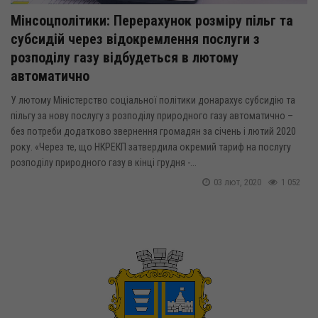
Мінсоцполітики: Перерахунок розміру пільг та
субсидій через відокремлення послуги з
розподілу газу відбудеться в лютому
автоматично
У лютому Міністерство соціальної політики донарахує субсидію та
пільгу за нову послугу з розподілу природного газу автоматично –
без потреби додатково звернення громадян за січень і лютий 2020
року. «Через те, що НКРЕКП затвердила окремий тариф на послугу
розподілу природного газу в кінці грудня -...
03 лют, 2020
1 052