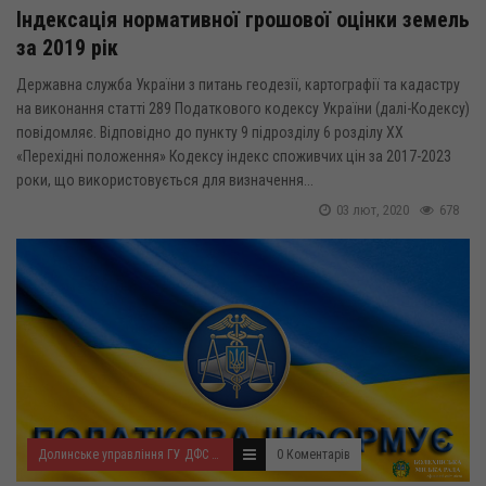
Індексація нормативної грошової оцінки земель
за 2019 рік
Державна служба України з питань геодезії, картографії та кадастру
на виконання статті 289 Податкового кодексу України (далі-Кодексу)
повідомляє. Відповідно до пункту 9 підрозділу 6 розділу ХХ
«Перехідні положення» Кодексу індекс споживчих цін за 2017-2023
роки, що використовується для визначення...
03 лют, 2020
678
Долинське управління ГУ ДФС у Івано-Франківській області
0 Коментарів