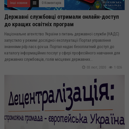
Інші новини
0 Коментарів
Державні службовці отримали онлайн-доступ
до кращих освітніх програм
Національне агентство України з питань державної служби (НАДС)
запустило у режимі дослідної експлуатації Портал управління
знаннями pdp.nacs.gov.ua. Портал надає безоплатний доступ до
каталогу інформаційних послуг у сфері професійного навчання для
державних службовців, голів місцевих державних...
03 лют, 2020
1 026