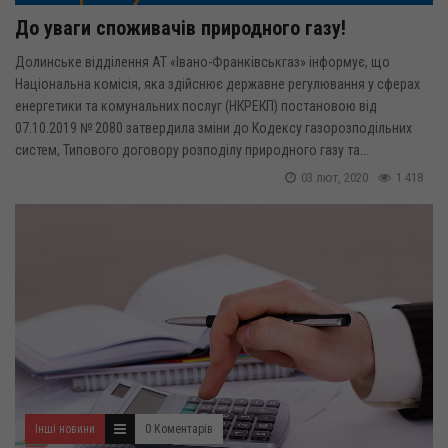
До уваги споживачів природного газу!
Долинське відділення АТ «Івано-Франківськгаз» інформує, що
Національна комісія, яка здійснює державне регулювання у сферах
енергетики та комунальних послуг (НКРЕКП) постановою від
07.10.2019 № 2080 затвердила зміни до Кодексу газорозподільних
систем, Типового договору розподілу природного газу та...
03 лют, 2020
1 418
Інші новини
0 Коментарів