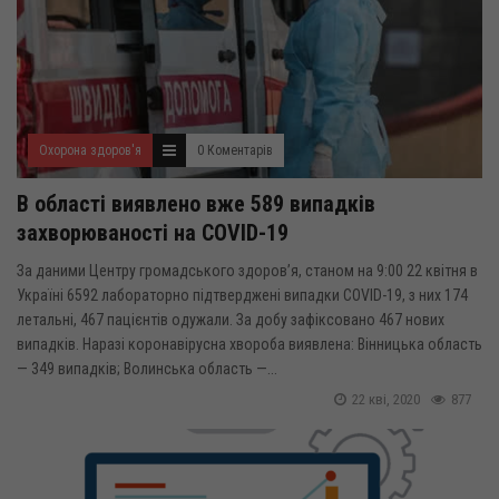
Охорона здоров'я
0 Коментарів
В області виявлено вже 589 випадків
захворюваності на COVID-19
За даними Центру громадського здоров’я, станом на 9:00 22 квітня в
Україні 6592 лабораторно підтверджені випадки COVID-19, з них 174
летальні, 467 пацієнтів одужали. За добу зафіксовано 467 нових
випадків. Наразі коронавірусна хвороба виявлена: Вінницька область
— 349 випадків; Волинська область —...
22 кві, 2020
877