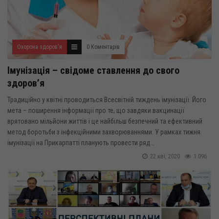
Охорона здоров'я
0 Коментарів
Імунізація – свідоме ставлення до свого
здоров’я
Традиційно у квітні проводиться Всесвітній тиждень імунізації. Його
мета – поширення інформації про те, що завдяки вакцинації
врятовано мільйони життів і це найбільш безпечний та ефективний
метод боротьби з інфекційними захворюваннями. У рамках тижня
імунізації на Прикарпатті планують провести ряд...
22 кві, 2020
1 096