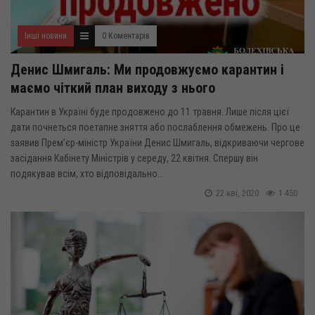
Інші новини
0 Коментарів
Денис Шмигаль: Ми продовжуємо карантин і
маємо чіткий план виходу з нього
Карантин в Україні буде продовжено до 11 травня. Лише після цієї
дати почнеться поетапне зняття або послаблення обмежень. Про це
заявив Прем’єр-міністр України Денис Шмигаль, відкриваючи чергове
засідання Кабінету Міністрів у середу, 22 квітня. Спершу він
подякував всім, хто відповідально...
22 кві, 2020
1 450