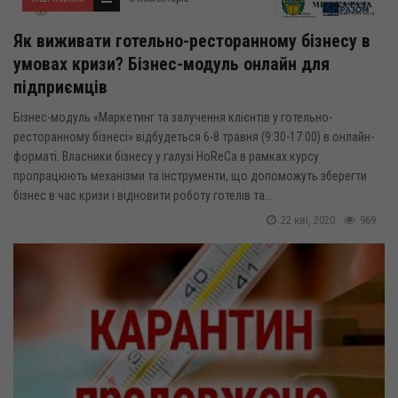
Як виживати готельно-ресторанному бізнесу в
умовах кризи? Бізнес-модуль онлайн для
підприємців
Бізнес-модуль «Маркетинг та залучення клієнтів у готельно-
ресторанному бізнесі» відбудеться 6-8 травня (9:30-17:00) в онлайн-
форматі. Власники бізнесу у галузі HoReCa в рамках курсу
пропрацюють механізми та інструменти, що допоможуть зберегти
бізнес в час кризи і відновити роботу готелів та...
22 кві, 2020
969