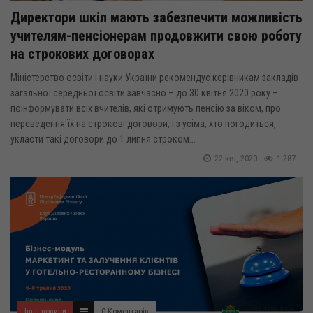
Директори шкіл мають забезпечити можливість
учителям-пенсіонерам продовжити свою роботу
на строкових договорах
Міністерство освіти і науки України рекомендує керівникам закладів
загальної середньої освіти завчасно – до 30 квітня 2020 року –
поінформувати всіх вчителів, які отримують пенсію за віком, про
переведення їх на строкові договори, і з усіма, хто погодиться,
укласти такі договори до 1 липня строком...
22 кві, 2020
1 287
Інші новини
0 Коментарів