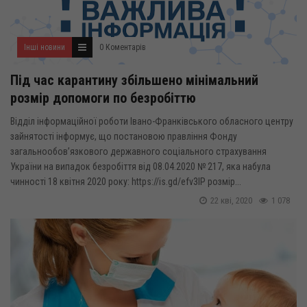
Інші новини
0 Коментарів
Під час карантину збільшено мінімальний
розмір допомоги по безробіттю
Відділ інформаційної роботи Івано-Франківського обласного центру
зайнятості інформує, що постановою правління Фонду
загальнообов’язкового державного соціального страхування
України на випадок безробіття від 08.04.2020 № 217, яка набула
чинності 18 квітня 2020 року: https://is.gd/efv3IP розмір...
22 кві, 2020
1 078