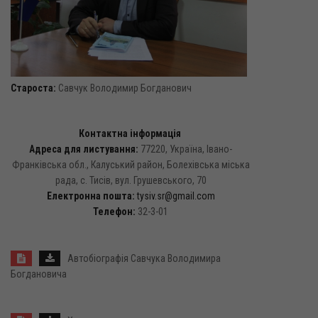
Староста:
Савчук Володимир Богданович
Контактна інформація
Адреса для листування:
77220, Україна, Івано-
Франківська обл., Калуський район, Болехівська міська
рада, с. Тисів, вул. Грушевського, 70
Електронна пошта:
tysiv.sr@gmail.com
Телефон:
32-3-01
Автобіографія Савчука Володимира
Богдановича