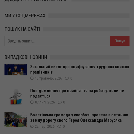
МИ У СОЦМЕРЕЖАХ
ПОШУК НА САЙТІ
ВИПАДКОВІ НОВИНИ
Загальний витяг про оцифрування трудових книжок
працівників
13 травень, 2026
0
Повідомлення про прийняття на роботу: коли не
подається
07 лип, 2026
0
Болехівська громада у скорботі провела в останню
земну дорогу свого Героя Олександра Марусяка
22 чер, 2026
0