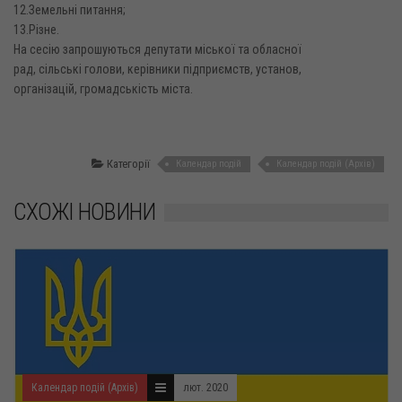
12.Земельні питання;
13.Різне.
На сесію запрошуються депутати міської та обласної
рад, сільські голови, керівники підприємств, установ,
організацій, громадськість міста.
Категорії
Календар подій
Календар подій (Архів)
СХОЖІ НОВИНИ
Календар подій (Архів)
лют. 2020