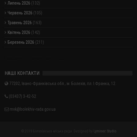
Липень 2026
(132)
Червень 2026
(105)
Травень 2026
(163)
Квітень 2026
(142)
Березень 2026
(211)
Показати / приховати весь архів
НАШІ КОНТАКТИ
77202, Івано-Франківська обл., м. Болехів, пл. І.Франка, 12
(03437) 3-42-52
mvk@bolekhiv-rada.gov.ua
© 2019 Болехівська міська рада. Designed by
Lyminec Studio