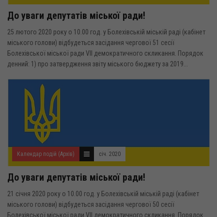
До уваги депутатів міської ради!
25 лютого 2020 року о 10.00 год. у Болехівській міській раді (кабінет
міського голови) відбудеться засідання чергової 51 сесії
Болехівської міської ради VII демократичного скликання. Порядок
денний: 1) про затвердження звіту міського бюджету за 2019...
Календар подій (Архів)
січ. 2020
До уваги депутатів міської ради!
21 січня 2020 року о 10.00 год. у Болехівській міській раді (кабінет
міського голови) відбудеться засідання чергової 50 сесії
Болехівської міської ради VII демократичного скликання. Порядок