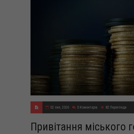
02 лип, 2026
0
Коментарів
82
Перегляди
Привітання міського 