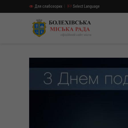
Для слабозорих
|
Select Language