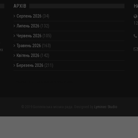
АРХІВ
Н
Серпень 2026
(34)
12
Липень 2026
(132)
Червень 2026
(105)
-
Травень 2026
(163)
их
Квітень 2026
(142)
Березень 2026
(211)
Показати / приховати весь архів
© 2019 Болехівська міська рада. Designed by
Lyminec Studio