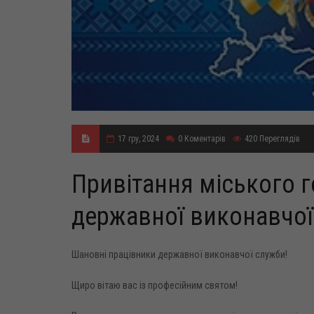
17 гру, 2024
0
Коментарів
420
Переглядів
Привітання міського 
державної виконавчої
Шановні працівники державної виконавчої служби!
Щиро вітаю вас із професійним святом!