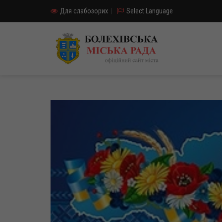
Для слабозорих
|
Select Language