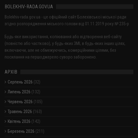
BOLEKHIV-RADA.GOV.UA
Bolekhiv-rada.gov.ua - це офіційний сайт Болехівської міської ради
згідно розпорядження міського голови від 01.11.2019 року № 235-р
Будь-яке використання, копіювання або відтворення веб-сайту
(повністю або частково), у будь-яких ЗМІ, в будь-яких інших цілях,
включаючи, але не обмежуючись, комерційними цілями, без
посилання на першоджерело суворо заборонено.
АРХІВ
Серпень 2026
(32)
Липень 2026
(132)
Червень 2026
(105)
Травень 2026
(163)
Квітень 2026
(142)
Березень 2026
(211)