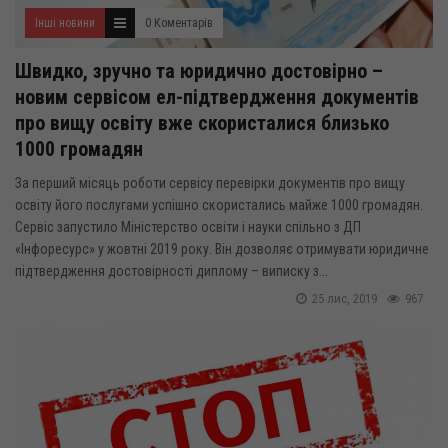
Інші новини
0 Коментарів
Швидко, зручно та юридично достовірно –
новим сервісом ел-підтвердження документів
про вищу освіту вже скористалися близько
1000 громадян
За перший місяць роботи сервісу перевірки документів про вищу
освіту його послугами успішно скористались майже 1000 громадян.
Сервіс запустило Міністерство освіти і науки спільно з ДП
«Інфоресурс» у жовтні 2019 року. Він дозволяє отримувати юридичне
підтвердження достовірності диплому – виписку з...
25 лис, 2019
967