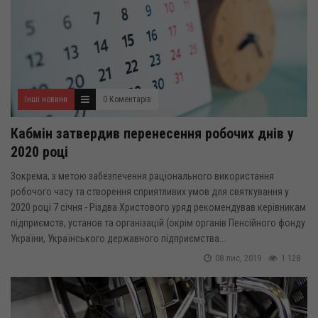
Інші новини
0 Коментарів
Кабмін затвердив перенесення робочих днів у
2020 році
Зокрема, з метою забезпечення раціонального використання
робочого часу та створення сприятливих умов для святкування у
2020 році 7 січня - Різдва Христового уряд рекомендував керівникам
підприємств, установ та організацій (окрім органів Пенсійного фонду
України, Українського державного підприємства...
08 лис, 2019
1 128