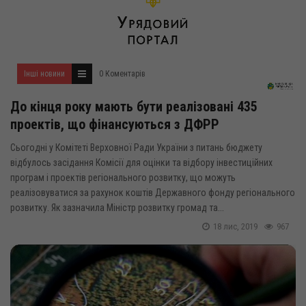
Інші новини
0 Коментарів
До кінця року мають бути реалізовані 435
проектів, що фінансуються з ДФРР
Сьогодні у Комітеті Верховної Ради України з питань бюджету
відбулось засідання Комісії для оцінки та відбору інвестиційних
програм і проектів регіонального розвитку, що можуть
реалізовуватися за рахунок коштів Державного фонду регіонального
розвитку. Як зазначила Міністр розвитку громад та...
18 лис, 2019
967