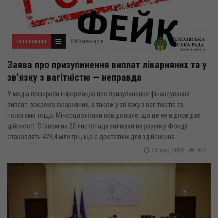
Інші новини
0 Коментарів
Заява про призупинення виплат лікарняних та у
зв’язку з вагітністю — неправда
У медіа поширили інформацію про призупинення фінансування
виплат, зокрема лікарняних, а також у зв’язку з вагітністю та
пологами тощо. Мінсоцполітики повідомляє, що це не відповідає
дійсності. Станом на 20 листопада залишки на рахунку Фонду
становлять 429,4 млн грн, що є достатнім для здійснення...
21 лис, 2019
927