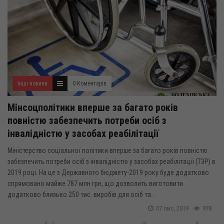
Інші новини
0 Коментарів
Мінсоцполітики вперше за багато років
повністю забезпечить потреби осіб з
інвалідністю у засобах реабілітації
Міністерство соціальної політики вперше за багато років повністю
забезпечить потреби осіб з інвалідністю у засобах реабілітації (ТЗР) в
2019 році. На це з Державного бюджету-2019 року буде додатково
спрямовано майже 787 млн грн, що дозволить виготовити
додатково близько 250 тис. виробів для осіб та...
07 лис, 2019
978