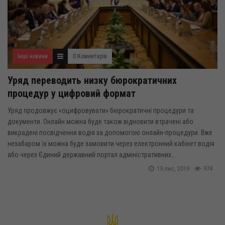
Інші новини
0 Коментарів
Уряд переводить низку бюрократичних
процедур у цифровий формат
Уряд продовжує «оцифровувати» бюрократичні процедури та
документи. Онлайн можна буде також відновити втрачені або
викрадені посвідчення водія за допомогою онлайн-процедури. Вже
незабаром їх можна буде замовити через електронний кабінет водія
або через Єдиний державний портал адміністративних...
19 лис, 2019
974