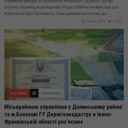
отримання довідок за допомогою мобільного додатка. Під час
зустрічі з керівництвом Верховної Ради та Кабінетом Міністрів, що
відбулася в Офісі Президента, Глава держави наголосив, що...
07 лис, 2019
1 015
Інші новини
0 Коментарів
Міськрайонне управління у Долинському районі
та м.Болехові ГУ Держгеокадастру в Івано-
Франківській області роз’яснює