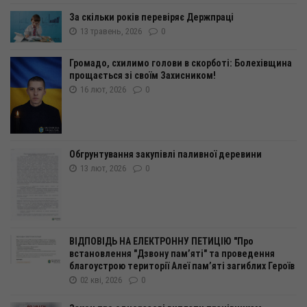
За скільки років перевіряє Держпраці
13 травень, 2026
0
Громадо, схилимо голови в скорботі: Болехівщина
прощається зі своїм Захисником!
16 лют, 2026
0
Обгрунтування закупівлі паливної деревини
13 лют, 2026
0
ВІДПОВІДЬ НА ЕЛЕКТРОННУ ПЕТИЦІЮ "Про
встановлення "Дзвону пам’яті" та проведення
благоустрою території Алеї пам’яті загиблих Героїв
02 кві, 2026
0