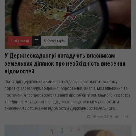
Інші новини
0 Коментарів
У Держгеокадастрі нагадують власникам
земельних ділянок про необхідність внесення
відомостей
Сьогодні Державний земельний кадастр в автоматизованому
порядку забезпечує збирання, оброблення, аналіз, моделювання та
постачання геопросторових даних про об’єкти земельного кадастру
за єдиною методологією, що дозволяє до мінімуму спростити
внесення та отримання відомостей Державного земельного...
15 лис, 2019
1 141