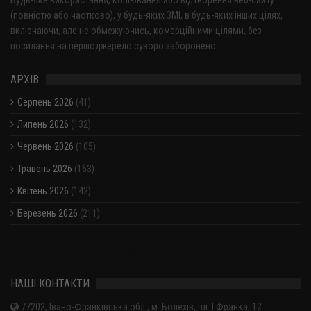
Будь-яке використання, копіювання або відтворення веб-сайту
(повністю або частково), у будь-яких ЗМІ, в будь-яких інших цілях,
включаючи, але не обмежуючись, комерційними цілями, без
посилання на першоджерело суворо заборонено.
АРХІВ
Серпень 2026
(41)
Липень 2026
(132)
Червень 2026
(105)
Травень 2026
(163)
Квітень 2026
(142)
Березень 2026
(211)
Показати / приховати весь архів
НАШІ КОНТАКТИ
77202, Івано-Франківська обл., м. Болехів, пл. І.Франка, 12