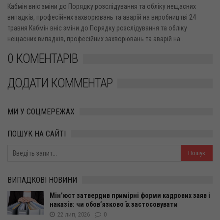
Кабмін вніс зміни до Порядку розслідування та обліку нещасних
випадків, професійних захворювань та аварій на виробництві 24
травня Кабмін вніс зміни до Порядку розслідування та обліку
нещасних випадків, професійних захворювань та аварій на...
0 КОМЕНТАРІВ
ДОДАТИ КОММЕНТАР
МИ У СОЦМЕРЕЖАХ
ПОШУК НА САЙТІ
ВИПАДКОВІ НОВИНИ
Мін’юст затвердив примірні форми кадрових заяв і
наказів: чи обов’язково їх застосовувати
22 лип, 2026
0