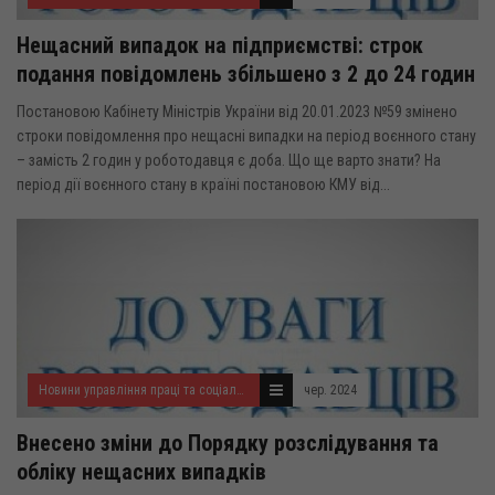
Нещасний випадок на підприємстві: строк
подання повідомлень збільшено з 2 до 24 годин
Постановою Кабінету Міністрів України від 20.01.2023 №59 змінено
строки повідомлення про нещасні випадки на період воєнного стану
– замість 2 годин у роботодавця є доба. Що ще варто знати? На
період дії воєнного стану в країні постановою КМУ від...
Новини управління праці та соціального захисту населення
чер. 2024
Внесено зміни до Порядку розслідування та
обліку нещасних випадків