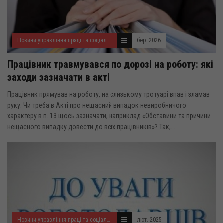
Новини управління праці та соціального захисту населення
бер. 2026
Працівник травмувався по дорозі на роботу: які
заходи зазначати в акті
Працівник прямував на роботу, на слизькому тротуарі впав і зламав
руку. Чи треба в Акті про нещасний випадок невиробничого
характеру в п. 13 щось зазначати, наприклад «Обставини та причини
нещасного випадку довести до всіх працівників»? Так,...
Новини управління праці та соціального захисту населення
лют. 2025