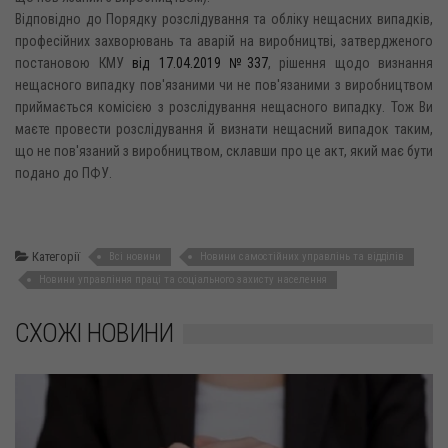
Відповідно до Порядку розслідування та обліку нещасних випадків,
професійних захворювань та аварій на виробництві, затвердженого
постановою КМУ
від 17.04.2019 №337
, рішення щодо визнання
нещасного випадку пов'язаними чи не пов'язаними з виробництвом
приймається комісією з розслідування нещасного випадку. Тож Ви
маєте провести розслідування й визнати нещасний випадок таким,
що не пов'язаний з виробництвом, склавши про це акт, який має бути
подано до ПФУ.
Категорії
Всі новини
Новини самостійних управлінь та відділів
Новини управління праці та соціального захисту населення
СХОЖІ НОВИНИ