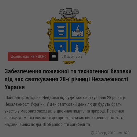
Долинський РВ УДСНС
0 Коментарів
Забезпечення пожежної та техногенної безпеки
під час святкування 28-ї річниці Незалежності
України
Шановні громадяни! Невдовзі відбудеться святкування 28 річниця
Незалежності України. У цей святковий день люди будуть брати
участь у масових заходах, відпочиватимуть на природі. Практика
засвідчує: у такі святкові дні зростає ризик виникнення пожеж та
надзвичайних подій. Щоб запобігти загибелі та...
20 сер, 2019
820