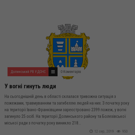
Долинський РВ УДСНС
0 Коментарів
У вогні гинуть люди
На сьогоднішній день в області склалася тривожна ситуація з
пожежами, травмуванням та загибеллю людей на них. З початку року
на території Івано-Франківщини зареєстровано 2399 пожеж, у вогні
загинуло 25 осіб. На території Долинського району та Болехівської
міської ради з початку року виникло 218...
12 сер, 2019
950