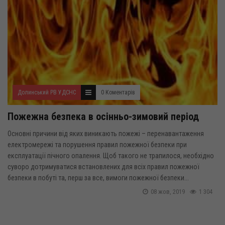
Долинський РВ УДСНС
0 Коментарів
Пожежна безпека в осінньо-зимовий період
Основні причини від яких виникають пожежі – перенавантаження
електромережі та порушення правил пожежної безпеки при
експлуатації пічного опалення. Щоб такого не трапилося, необхідно
суворо дотримуватися встановлених для всіх правил пожежної
безпеки в побуті та, перш за все, вимоги пожежної безпеки...
08 жов, 2019
1 304