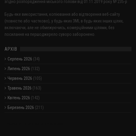
згідно розпорядження міського голови від 01.11.2019 року № 235-р
Будь-яке використання, копіювання або відтворення веб-сайту
(повністю або частково), у будь-яких ЗМІ, в будь-яких інших цілях,
включаючи, але не обмежуючись, комерційними цілями, без
посилання на першоджерело суворо заборонено.
АРХІВ
Серпень 2026
(34)
Липень 2026
(132)
Червень 2026
(105)
Травень 2026
(163)
Квітень 2026
(142)
Березень 2026
(211)
Показати / приховати весь архів