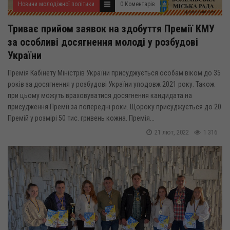
Новини молодіжної політики
0 Коментарів
Триває прийом заявок на здобуття Премії КМУ
за особливі досягнення молоді у розбудові
України
Премія Кабінету Міністрів України присуджується особам віком до 35
років за досягнення у розбудові України уподовж 2021 року. Також
при цьому можуть враховуватися досягнення кандидата на
присудження Премії за попередні роки. Щороку присуджується до 20
Премій у розмірі 50 тис. гривень кожна. Премія...
21 лют, 2022
1 316