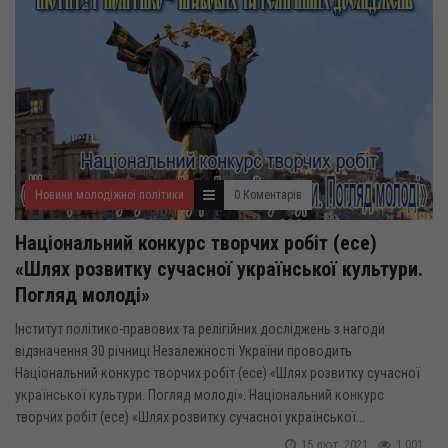
Новини молодіжної політики
0 Коментарів
Національний конкурс творчих робіт (есе)
«Шлях розвитку сучасної української культури.
Погляд молоді»
Інститут політико-правових та релігійних досліджень з нагоди
відзначення 30 річниці Незалежності України проводить
Національний конкурс творчих робіт (есе) «Шлях розвитку сучасної
української культури. Погляд молоді». Національний конкурс
творчих робіт (есе) «Шлях розвитку сучасної української...
15 лют, 2021
1 001