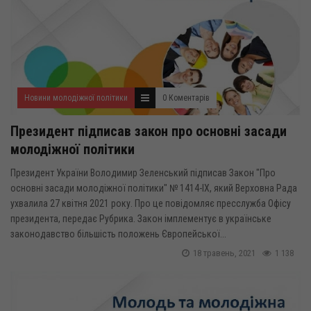
Новини молодіжної політики
0 Коментарів
Президент підписав закон про основні засади
молодіжної політики
Президент України Володимир Зеленський підписав Закон "Про
основні засади молодіжної політики" № 1414-ІХ, який Верховна Рада
ухвалила 27 квітня 2021 року. Про це повідомляє пресслужба Офісу
президента, передає Рубрика. Закон імплементує в українське
законодавство більшість положень Європейської...
18 травень, 2021
1 138