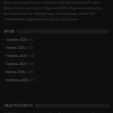
Будь-яке використання, копіювання або відтворення веб-сайту
(повністю або частково), у будь-яких ЗМІ, в будь-яких інших цілях,
включаючи, але не обмежуючись, комерційними цілями, без
посилання на першоджерело суворо заборонено.
АРХІВ
Серпень 2026
(41)
Липень 2026
(132)
Червень 2026
(105)
Травень 2026
(163)
Квітень 2026
(142)
Березень 2026
(211)
Показати / приховати весь архів
НАШІ КОНТАКТИ