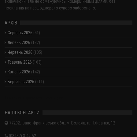
включаючи, але не обмежуючись, комерційними цілями, без
посилання на першоджерело суворо заборонено.
АРХІВ
Серпень 2026
(41)
Липень 2026
(132)
Червень 2026
(105)
Травень 2026
(163)
Квітень 2026
(142)
Березень 2026
(211)
Показати / приховати весь архів
НАШІ КОНТАКТИ
77202, Івано-Франківська обл., м. Болехів, пл. І.Франка, 12
(03437) 3-42-52