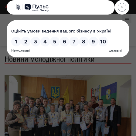
Для слабозорих
|
Select Language
Новини молодіжної політики