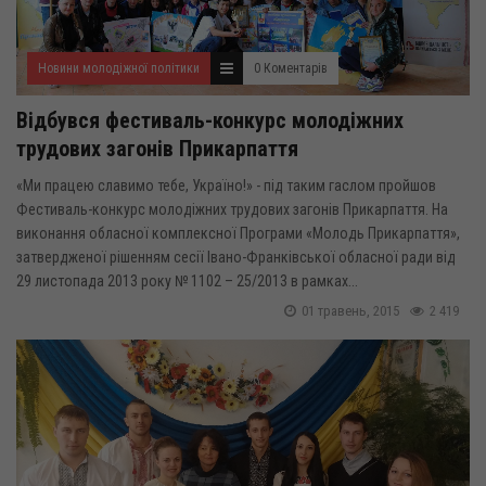
Новини молодіжної політики
0 Коментарів
Відбувся фестиваль-конкурс молодіжних
трудових загонів Прикарпаття
«Ми працею славимо тебе, Україно!» - під таким гаслом пройшов
Фестиваль-конкурс молодіжних трудових загонів Прикарпаття. На
виконання обласної комплексної Програми «Молодь Прикарпаття»,
затвердженої рішенням сесії Івано-Франківської обласної ради від
29 листопада 2013 року № 1102 – 25/2013 в рамках...
01 травень, 2015
2 419