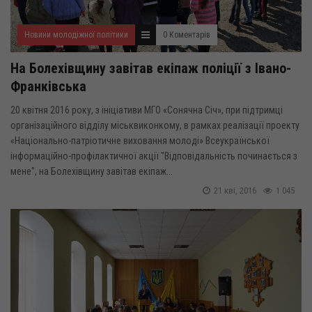
Новини молодіжної політики
0 Коментарів
На Болехівщину завітав екіпаж поліції з Івано-
Франківська
20 квітня 2016 року, з ініціативи МГО «Сонячна Січ», при підтримці
організаційного відділу міськвиконкому, в рамках реалізації проекту
«Національно-патріотичне виховання молоді» Всеукраїнської
інформаційно-профілактичної акції "Відповідальність починається з
мене", на Болехівщину завітав екіпаж...
21 кві, 2016
1 045