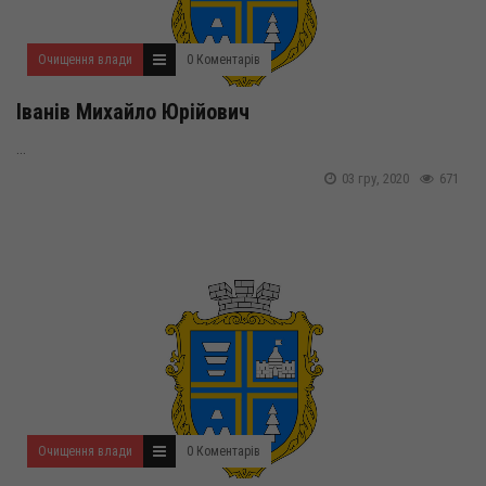
Очищення влади
0 Коментарів
Іванів Михайло Юрійович
...
03 гру, 2020
671
Очищення влади
0 Коментарів