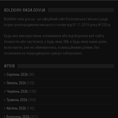
BOLEKHIV-RADA.GOV.UA
Bolekhiv-rada.gov.ua - це офіційний сайт Болехівської міської ради
згідно розпорядження міського голови від 01.11.2019 року № 235-р
Будь-яке використання, копіювання або відтворення веб-сайту
(повністю або частково), у будь-яких ЗМІ, в будь-яких інших цілях,
включаючи, але не обмежуючись, комерційними цілями, без
посилання на першоджерело суворо заборонено.
АРХІВ
Серпень 2026
(41)
Липень 2026
(132)
Червень 2026
(105)
Травень 2026
(163)
Квітень 2026
(142)
Березень 2026
(211)