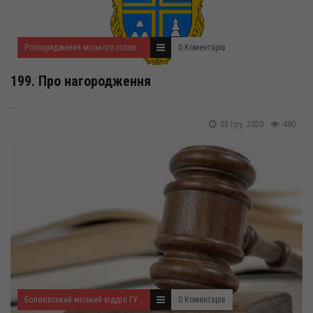
Розпорядження міського голови за 2020 рік
0 Коментарів
199. Про нагородження
...
03 гру, 2020
480
Болехівський міський відділ ГУ Держпродспоживслужби
0 Коментарів