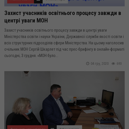
Захист учасників освітнього процесу завжди в
центрі уваги МОН
Захист учасників освітнього процесу завжди в центрі уваги
Міністерства освіти і науки України, Державної служби якості освіти і
всіх структурних підрозділів сфери Міністерства. На цьому наголосив
очільник МОН Сергій Шкарлет під час прес-брифінгу в онлайн-форматі
сьогодні, 3 грудня. «МОН було...
04 гру, 2020
693