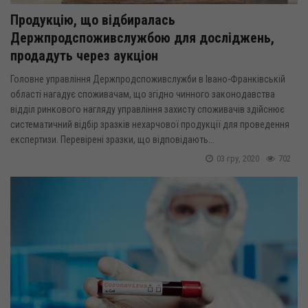
Продукцію, що відбиралась
Держпродспоживслужбою для досліджень,
продадуть через аукціон
Головне управління Держпродспоживслужби в Івано-Франківській
області нагадує споживачам, що згідно чинного законодавства
відділ ринкового нагляду управління захисту споживачів здійснює
систематичний відбір зразків нехарчової продукції для проведення
експертизи. Перевірені зразки, що відповідають...
03 гру, 2020
702