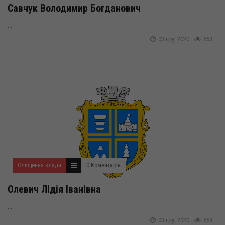
Савчук Володимир Богданович
...
03 гру, 2020
553
Очищення влади
0 Коментарів
Олевич Лідія Іванівна
...
03 гру, 2020
559