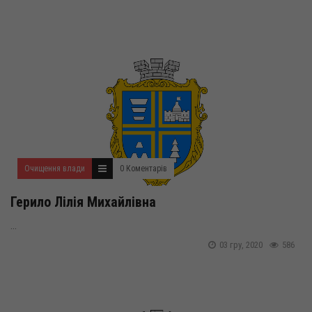
Очищення влади
0 Коментарів
Герило Лілія Михайлівна
...
03 гру, 2020
586