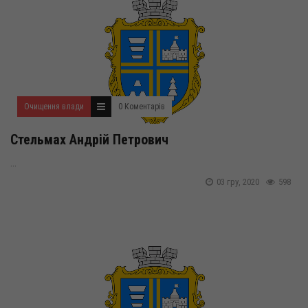
Очищення влади
0 Коментарів
Стельмах Андрій Петрович
...
03 гру, 2020
598