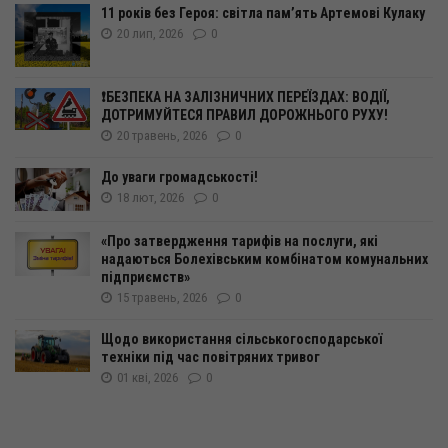
11 років без Героя: світла пам’ять Артемові Кулаку
20 лип, 2026
0
❗️БЕЗПЕКА НА ЗАЛІЗНИЧНИХ ПЕРЕЇЗДАХ: ВОДІЇ,
ДОТРИМУЙТЕСЯ ПРАВИЛ ДОРОЖНЬОГО РУХУ!
20 травень, 2026
0
До уваги громадськості!
18 лют, 2026
0
«Про затвердження тарифів на послуги, які
надаються Болехівським комбінатом комунальних
підприємств»
15 травень, 2026
0
Щодо використання сільськогосподарської
техніки під час повітряних тривог
01 кві, 2026
0