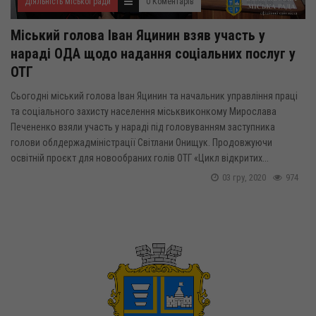
Діяльність міської ради
0 Коментарів
Міський голова Іван Яцинин взяв участь у
нараді ОДА щодо надання соціальних послуг у
ОТГ
Сьогодні міський голова Іван Яцинин та начальник управління праці
та соціального захисту населення міськвиконкому Мирослава
Печененко взяли участь у нараді під головуванням заступника
голови облдержадміністрації Світлани Онищук. Продовжуючи
освітній проєкт для новообраних голів ОТГ «Цикл відкритих...
03 гру, 2020
974