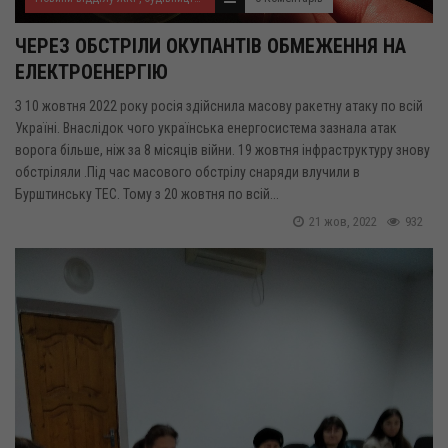
ЧЕРЕЗ ОБСТРІЛИ ОКУПАНТІВ ОБМЕЖЕННЯ НА
ЕЛЕКТРОЕНЕРГІЮ
З 10 жовтня 2022 року росія здійснила масову ракетну атаку по всій
Україні. Внаслідок чого українська енергосистема зазнала атак
ворога більше, ніж за 8 місяців війни. 19 жовтня інфраструктуру знову
обстріляли .Під час масового обстрілу снаряди влучили в
Бурштинську ТЕС. Тому з 20 жовтня по всій...
21 жов, 2022
932