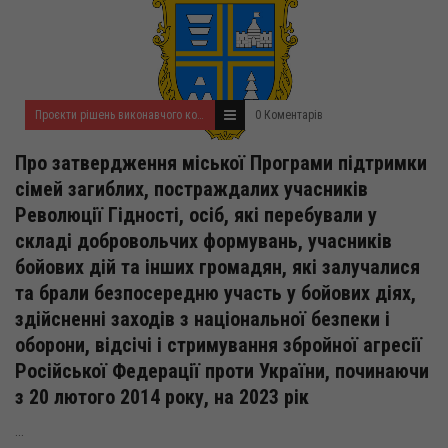
Проєкти рішень виконавчого комітету на жовтень 2022 року
0 Коментарів
Про затвердження міської Програми підтримки
сімей загиблих, постраждалих учасників
Революції Гідності, осіб, які перебували у
складі добровольчих формувань, учасників
бойових дій та інших громадян, які залучалися
та брали безпосередню участь у бойових діях,
здійсненні заходів з національної безпеки і
оборони, відсічі і стримування збройної агресії
Російської Федерації проти України, починаючи
з 20 лютого 2014 року, на 2023 рік
...