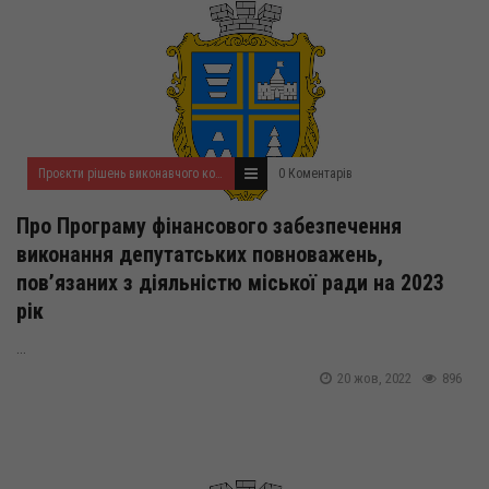
Проєкти рішень виконавчого комітету на жовтень 2022 року
0 Коментарів
Про Програму фінансового забезпечення
виконання депутатських повноважень,
пов’язаних з діяльністю міської ради на 2023
рік
...
20 жов, 2022
896