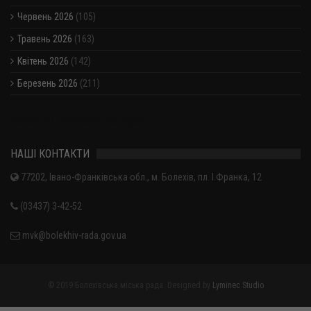
Червень 2026
(105)
Травень 2026
(163)
Квітень 2026
(142)
Березень 2026
(211)
Показати / приховати весь архів
НАШІ КОНТАКТИ
77202, Івано-Франківська обл., м. Болехів, пл. І.Франка, 12
(03437) 3-42-52
mvk@bolekhiv-rada.gov.ua
© 2019 Болехівська міська рада. Designed by
Lyminec Studio