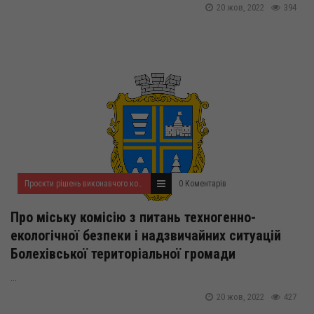
20 жов, 2022
394
Проєкти рішень виконавчого комітету на жовтень 2022 року
0 Коментарів
Про міську комісію з питань техногенно-
екологічної безпеки і надзвичайних ситуацій
Болехівської територіальної громади
...
20 жов, 2022
427