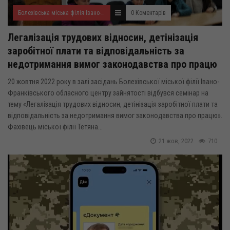
Болехівська міська філія Івано-Франківського ОЦЗ
0 Коментарів
Легалізація трудових відносин, детінізація
заробітної плати та відповідальність за
недотримання вимог законодавства про працю
20 жовтня 2022 року в залі засідань Болехівської міської філії Івано-
Франківського обласного центру зайнятості відбувся семінар на
тему «Легалізація трудових відносин, детінізація заробітної плати та
відповідальність за недотримання вимог законодавства про працю».
Фахівець міської філії Тетяна...
21 жов, 2022
710