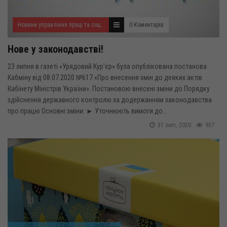
Новини управління праці та соціального захисту населення
0 Коментарів
Нове у законодавстві!
23 липня в газеті «Урядовий Кур'єр» була опублікована постанова
Кабміну від 08.07.2020 №617 «Про внесення змін до деяких актів
Кабінету Міністрів України». Постановою внесені зміни до Порядку
здійснення державного контролю за додержанням законодавства
про працю Основні зміни: ► Уточнюють вимоги до...
31 лип, 2020
937