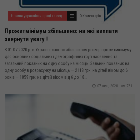
Новини управління праці та соціального захисту населення
0 Коментарів
Прожитмінімум збільшено: на які виплати
звернути увагу !
З 01.07.2020 р. в Україні планово збільшився розмір прожитмінімуму
для основних соціальних і демографічних груп населення та
загальний показник на одну особу на місяць. Зальний показник на
одну особу в розрахунку на місяць — 2118 грн; на дітей віком до 6
років — 1859 грн; на дітей віком від 6 до 18...
07 лип, 2020
761