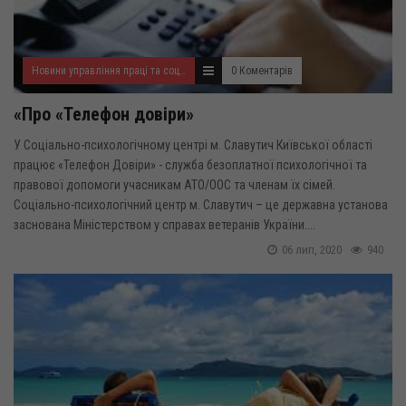
Новини управління праці та соціального захисту населення
0 Коментарів
«Про «Телефон довіри»
У Соціально-психологічному центрі м. Славутич Київської області
працює «Телефон Довіри» - служба безоплатної психологічної та
правової допомоги учасникам АТО/ООС та членам їх сімей.
Соціально-психологічний центр м. Славутич – це державна установа
заснована Міністерством у справах ветеранів України....
06 лип, 2020
940