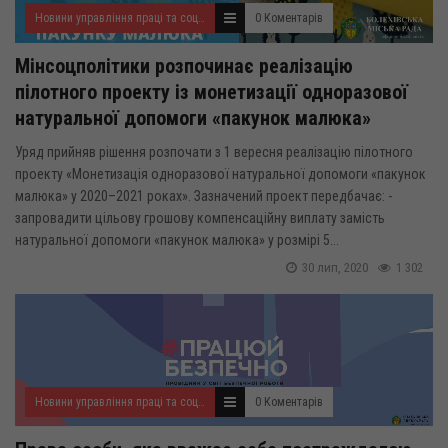
Новини управління праці та соціального захисту населення
0 Коментарів
Мінсоцполітики розпочинає реалізацію
пілотного проекту із монетизації одноразової
натуральної допомоги «пакунок малюка»
Уряд прийняв рішення розпочати з 1 вересня реалізацію пілотного
проекту «Монетизація одноразової натуральної допомоги «пакунок
малюка» у 2020–2021 роках». Зазначений проект передбачає: -
запровадити цільову грошову компенсаційну виплату замість
натуральної допомоги «пакунок малюка» у розмірі 5...
30 лип, 2020
1 302
Новини управління праці та соціального захисту населення
0 Коментарів