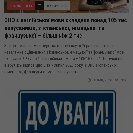
Новини освіти
0 Коментарів
ЗНО з англійської мови складали понад 105 тис
випускників, з іспанської, німецької та
французької – більш ніж 2 тис
За інформацією Міністерства освіти і науки України зовнішнє
незалежне оцінювання з іспанської, німецької та французької мов
складали 2 277 осіб, з англійської мови – 105 157 осіб. Тестування
відбулись відповідно 6 та 7 липня 2020 року. У ЗНО з іспанської,
німецької, французької мов взяли участь...
08 лип, 2020
705