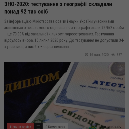
ЗНО-2020: тестування з географії складали
понад 92 тис осіб
За інформацією Міністерства освіти і науки України учасниками
зовнішнього незалежного оцінювання з географії стали 92 962 особи
– це 70,99% від загальної кількості зареєстрованих. Тестування
відбулось вчора, 15 липня 2020 року. До тестування не допустили 34-
х учасників, з них 6-х – через виявлені...
16 лип, 2020
887
Новини освіти
0 Коментарів