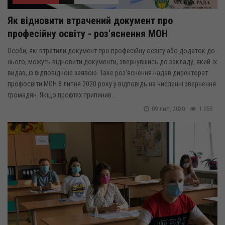
Як відновити втрачений документ про
професійну освіту - роз'яснення МОН
Особи, які втратили документ про професійну освіту або додаток до
нього, можуть відновити документи, звернувшись до закладу, який їх
видав, із відповідною заявою. Таке роз'яснення надав директорат
профосвіти МОН 8 липня 2020 року у відповідь на численні звернення
громадян. Якщо профтех припинив...
09 лип, 2020
1 059