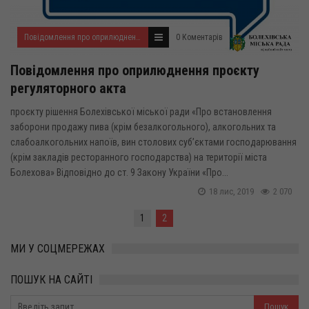
Повідомлення про оприлюднення проектів регуляторних актів
0 Коментарів
Повідомлення про оприлюднення проєкту
регуляторного акта
проєкту рішення Болехівської міської ради «Про встановлення
заборони продажу пива (крім безалкогольного), алкогольних та
слабоалкогольних напоїв, вин столових суб’єктами господарювання
(крім закладів ресторанного господарства) на території міста
Болехова» Відповідно до ст. 9 Закону України «Про...
18 лис, 2019
2 070
1
2
МИ У СОЦМЕРЕЖАХ
ПОШУК НА САЙТІ