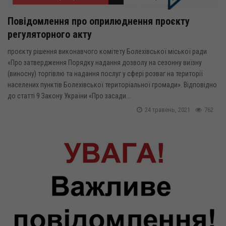
Повідомлення про оприлюднення проєкту
регуляторного акту
проєкту рішення виконавчого комітету Болехівської міської ради
«Про затвердження Порядку надання дозволу на сезонну виїзну
(виносну) торгівлю та надання послуг у сфері розваг на території
населених пунктів Болехівської територіальної громади». Відповідно
до статті 9 Закону України «Про засади...
24 травень, 2021
762