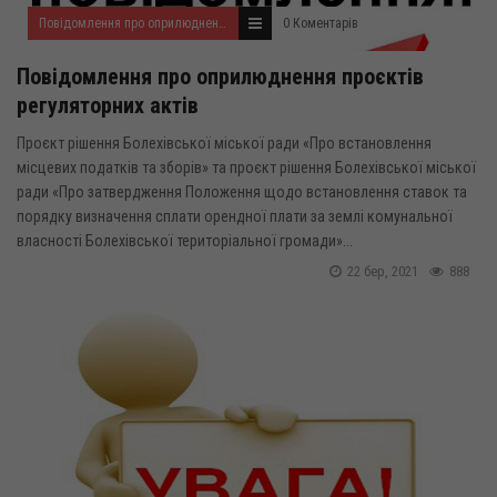
Повідомлення про оприлюднення проектів регуляторних актів
0 Коментарів
Повідомлення про оприлюднення проєктів
регуляторних актів
Проєкт рішення Болехівської міської ради «Про встановлення
місцевих податків та зборів» та проєкт рішення Болехівської міської
ради «Про затвердження Положення щодо встановлення ставок та
порядку визначення сплати орендної плати за землі комунальної
власності Болехівської територіальної громади»...
22 бер, 2021
888