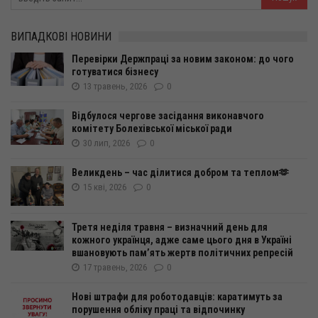
ВИПАДКОВІ НОВИНИ
Перевірки Держпраці за новим законом: до чого
готуватися бізнесу
13 травень, 2026
0
Відбулося чергове засідання виконавчого
комітету Болехівської міської ради
30 лип, 2026
0
Великдень – час ділитися добром та теплом🫶
15 кві, 2026
0
Третя неділя травня – визначний день для
кожного українця, адже саме цього дня в Україні
вшановують пам’ять жертв політичних репресій
17 травень, 2026
0
Нові штрафи для роботодавців: каратимуть за
порушення обліку праці та відпочинку