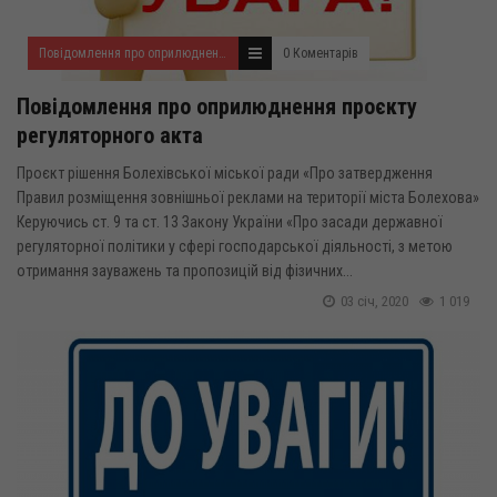
Повідомлення про оприлюднення проектів регуляторних актів
0 Коментарів
Повідомлення про оприлюднення проєкту
регуляторного акта
Проєкт рішення Болехівської міської ради «Про затвердження
Правил розміщення зовнішньої реклами на території міста Болехова»
Керуючись ст. 9 та ст. 13 Закону України «Про засади державної
регуляторної політики у сфері господарської діяльності, з метою
отримання зауважень та пропозицій від фізичних...
03 січ, 2020
1 019