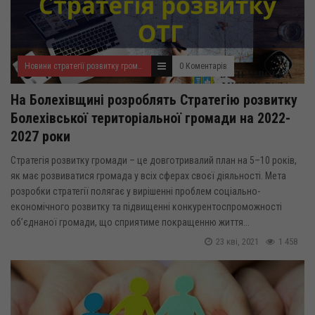
Новини стратегії розвитку громади
0 Коментарів
На Болехівщині розроблять Стратегію розвитку
Болехівської територіальної громади на 2022-
2027 роки
Стратегія розвитку громади – це довготривалий план на 5–10 років,
як має розвиватися громада у всіх сферах своєї діяльності. Мета
розробки стратегії полягає у вирішенні проблем соціально-
економічного розвитку та підвищенні конкурентоспроможності
об’єднаної громади, що сприятиме покращенню життя...
23 кві, 2021
1 458