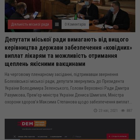
Діяльність міської ради
0 Коментарів
Депутати міської ради вимагають від вищого
керівництва держави забезпечення «ковідних»
виплат лікарям та можливість отримання
щеплень якісними вакцинами
На черговому пленарному засіданні, підтримавши звернення
Болехівської міської ради, депутати звернулись до Президента
України Володимира Зеленського, Голови Верховної Ради Дмитра
Разумкова, Прем’єр-міністра України Дениса Шмигаля, Міністра
охорони здоров’я Максима Степанова щодо забезпечення виплат...
23 кві, 2021
887