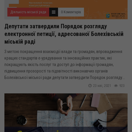
Діяльність міської ради
0 Коментарів
Депутати затвердили Порядок розгляду
електронної петиції, адресованої Болехівській
міській раді
З метою покращення взаємодії влади та громадян, впровадження
кращих стандартів е-урядування та інноваційних практик, які
покращують якість послуг та доступ до інформації громадян,
підвищення прозорості та підзвітності виконавчих органів
Болехівської міської ради депутати затвердити Порядок розгляду...
23 кві, 2021
923