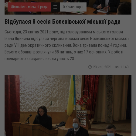
Діяльність міської ради
0 Коментарів
Відбулася 8 сесія Болехівської міської ради
Сьогодні, 23 квітня 2021 року, під головуванням міського голови
Івана Яцинина відбулася чергова восьма сесія Болехівської міської
ради VIIІ демократичного скликання. Вона тривала понад 4 години.
Всього обранці розглянули 88 питань, з них 17 основних. У роботі
пленарного засідання взяли участь 23...
23 кві, 2021
1 140