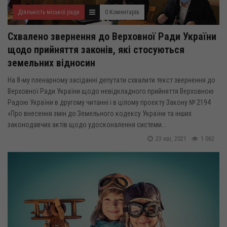
Діяльність міської ради
0 Коментарів
Схвалено звернення до Верховної Ради України
щодо прийняття законів, які стосуються
земельних відносин
На 8-му пленарному засіданні депутати схвалити текст звернення до
Верховної Ради України щодо невідкладного прийняття Верховною
Радою України в другому читанні і в цілому проєкту Закону № 2194
«Про внесення змін до Земельного кодексу України та інших
законодавчих актів щодо удосконалення системи...
23 кві, 2021
1 062