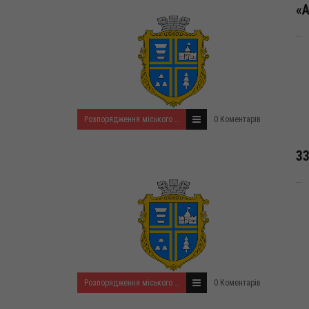
«
...
Розпорядження міського голови за 2022 рік
0 Коментарів
33
...
Розпорядження міського голови за 2022 рік
0 Коментарів