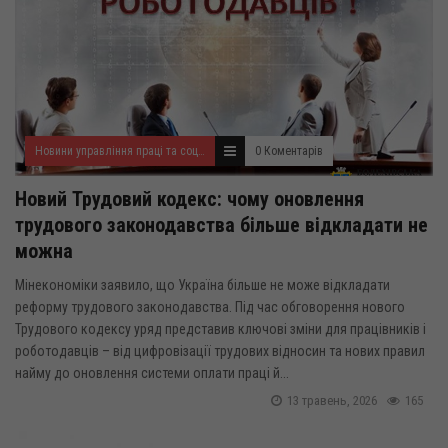
Новини управління праці та соціального захисту населення
0 Коментарів
Новий Трудовий кодекс: чому оновлення
трудового законодавства більше відкладати не
можна
Мінекономіки заявило, що Україна більше не може відкладати
реформу трудового законодавства. Під час обговорення нового
Трудового кодексу уряд представив ключові зміни для працівників і
роботодавців – від цифровізації трудових відносин та нових правил
найму до оновлення системи оплати праці й...
13 травень, 2026
165