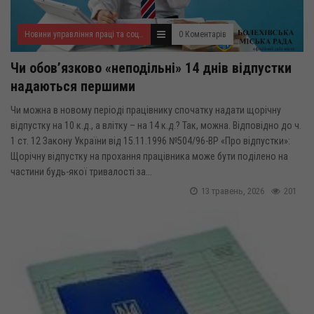
Новини управління праці та соціального захисту населення
0 Коментарів
Чи обов’язково «неподільні» 14 днів відпустки
надаються першими
Чи можна в новому періоді працівнику спочатку надати щорічну
відпустку на 10 к.д., а влітку – на 14 к.д.? Так, можна. Відповідно до ч.
1 ст. 12 Закону України від 15.11.1996 №504/96-ВР «Про відпустки»:
Щорічну відпустку на прохання працівника може бути поділено на
частини будь-якої тривалості за...
13 травень, 2026
201