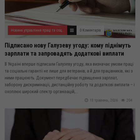
Новини управління праці та соціального захисту населення
0 Коментарів
Підписано нову Галузеву угоду: кому піднімуть
зарплати та запровадять додаткові виплати
В Україні вперше підписали Галузеву угоду, яка визначає умови праці
та соціальні гарантії не лише для ветеранів, а й для працівників, які з
ними працюють. Документ передбачає підвищення зарплат,
заборону дискримінації, дистанційну роботу та додаткові виплати – і
охоплює широкий спектр організацій,...
13 травень, 2026
204