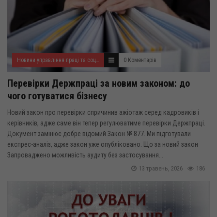
Новини управління праці та соціального захисту населення
0 Коментарів
Перевірки Держпраці за новим законом: до
чого готуватися бізнесу
Новий закон про перевірки спричинив ажіотаж серед кадровиків і
керівників, адже саме він тепер регулюватиме перевірки Держпраці.
Документ замінює добре відомий Закон № 877. Ми підготували
експрес-аналіз, адже закон уже опубліковано. Що за новий закон
Запроваджено можливість аудиту без застосування...
13 травень, 2026
186