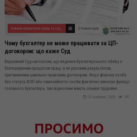
Новини управління праці та соціального захисту населення
0 Коментарів
Чому бухгалтер не може працювати за ЦП-
договором: що каже Суд
Верховний Суд наголосив, що ведення бухгалтерського обліку є
безперервним процесом праці, а не разовим результатом,
притаманним цивільно-правовим договорам. Якщо фізична особа
без статусу ФОП або самозайнятої особи фактично виконує функції
головного бухгалтера, такі відносини мають ознаки трудових...
13 травень, 2026
187